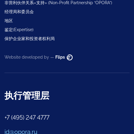
非营利伙伴关系«支持» (Non-Profit Partnership “OPORA”)
经理局和委员会
地区
鉴定(Expertise)
保护企业家和投资者权利局
Website developed by —
Flips
执行管理层
+7 (495) 247 4777
id@opora.ru