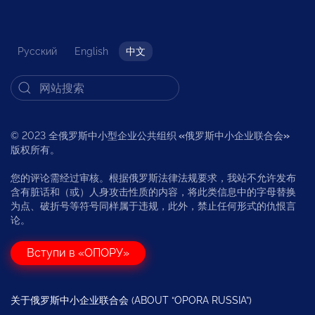
Русский
English
中文
© 2023 全俄罗斯中小型企业公共组织
«
俄罗斯中小企业联合会
»
版权所有。
您的评论需经过审核。根据俄罗斯法律法规要求，我站不允许发布
含有脏话和（或）人身攻击性质的内容，将此类信息中的字母替换
为点、破折号等符号同样属于违规，此外，禁止任何形式的仇恨言
论。
Вступи в «ОПОРУ»
关于俄罗斯中小企业联合会 (ABOUT “OPORA RUSSIA”)