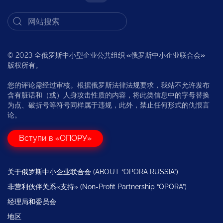
© 2023 全俄罗斯中小型企业公共组织
«
俄罗斯中小企业联合会
»
版权所有。
您的评论需经过审核。根据俄罗斯法律法规要求，我站不允许发布
含有脏话和（或）人身攻击性质的内容，将此类信息中的字母替换
为点、破折号等符号同样属于违规，此外，禁止任何形式的仇恨言
论。
Вступи в «ОПОРУ»
关于俄罗斯中小企业联合会 (ABOUT “OPORA RUSSIA”)
非营利伙伴关系«支持» (Non-Profit Partnership “OPORA”)
经理局和委员会
地区