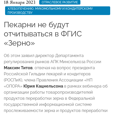
18 Января 2023
ОТРАСЛЕВОЕ РАЗВИТИЕ
ХЛЕБОПЕЧЕНИЮ, МУКОМОЛЬНОМУ И КОНДИТЕРСКОМУ
ПРОИЗВОДСТВУ
Пекарни не будут
отчитываться в ФГИС
«Зерно»
Об этом заявил директор Департамента
регулирования рынков АПК Минсельхоза России
Максим Титов
, отвечая на вопрос президента
Российской Гильдии пекарей и кондитеров
(РОСПиК), члена Правления Ассоциации «НП
«ОПОРА»
Юрия Кацнельсона
в рамках вебинара об
организации работы товаропроизводителей
продуктов переработки зерна в Федеральной
государственной информационной системе
прослеживаемости зерна и продуктов переработки