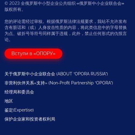
© 2023 全俄罗斯中小型企业公共组织
«
俄罗斯中小企业联合会
»
版权所有。
您的评论需经过审核。根据俄罗斯法律法规要求，我站不允许发布
含有脏话和（或）人身攻击性质的内容，将此类信息中的字母替换
为点、破折号等符号同样属于违规，此外，禁止任何形式的仇恨言
论。
Вступи в «ОПОРУ»
关于俄罗斯中小企业联合会 (ABOUT “OPORA RUSSIA”)
非营利伙伴关系«支持» (Non-Profit Partnership “OPORA”)
经理局和委员会
地区
鉴定(Expertise)
保护企业家和投资者权利局