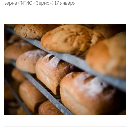
зерна (ФГИС «Зерно») 17 января.