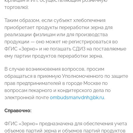
юрлицам и ИП, осуществляющим розничную
торговлю);
Таким образом, если субъект хлебопечения
приобретает продукты переработки зерна для
реализации физлицам или для производства
продукции — оно может не регистрироваться во
ФГИС «Зерно» и не погашать СДИЗ на поставляемые
ему партии продуктов переработки зерна.
В случае возникновения вопросов, просим
обращаться в приемную Уполномоченного по защите
прав предпринимателей в городе Москве по
вопросам пекарного и кондитерского дела по
электронной почте
ombudsmanvdnh@bk.ru
.
Справочно:
ФГИС «Зерно» предназначена для обеспечения учета
объемов партий зерна и объемов партий продуктов