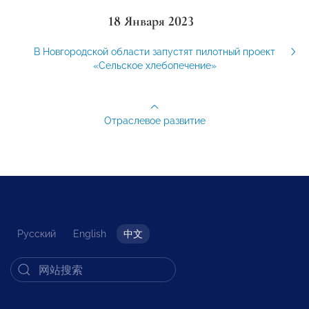
18 Января 2023
В Новгородской области запустят пилотный проект
«Сельское хлебопечение»
Отраслевое развитие
Русский
English
中文