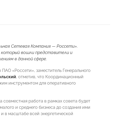
ьная Сетевая Компания — Россети».
в который вошли представители и
ниям в данной сфере.
 ПАО «Россети», заместитель Генерального
ольский
, отметив, что Координационный
ским инструментом для оперативного
а совместная работа в рамках совета будет
малого и среднего бизнеса до создания ими
 и в масштабе всей энергетической