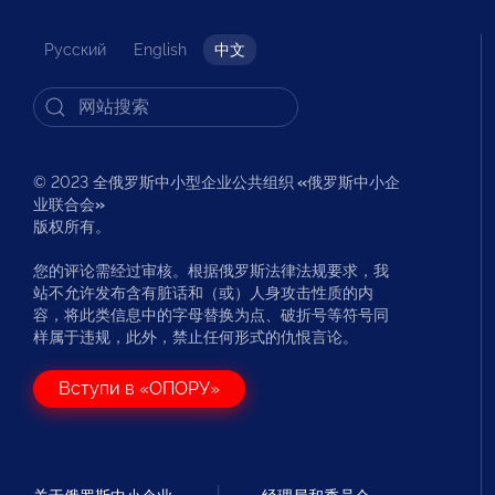
Русский
English
中文
© 2023 全俄罗斯中小型企业公共组织
«
俄罗斯中小企
业联合会
»
版权所有。
您的评论需经过审核。根据俄罗斯法律法规要求，我
站不允许发布含有脏话和（或）人身攻击性质的内
容，将此类信息中的字母替换为点、破折号等符号同
样属于违规，此外，禁止任何形式的仇恨言论。
Вступи в «ОПОРУ»