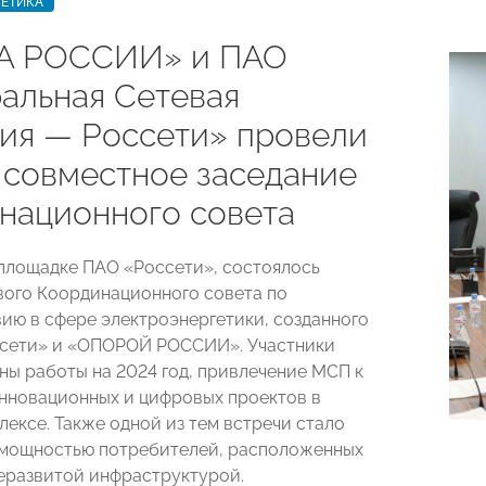
ГЕТИКА
А РОССИИ» и ПАО
альная Сетевая
ия — Россети» провели
 совместное заседание
национного совета
 площадке ПАО «Россети», состоялось
вого Координационного совета по
ию в сфере электроэнергетики, созданного
ссети» и «ОПОРОЙ РОССИИ». Участники
ны работы на 2024 год, привлечение МСП к
нновационных и цифровых проектов в
лексе. Также одной из тем встречи стало
 мощностью потребителей, расположенных
неразвитой инфраструктурой.