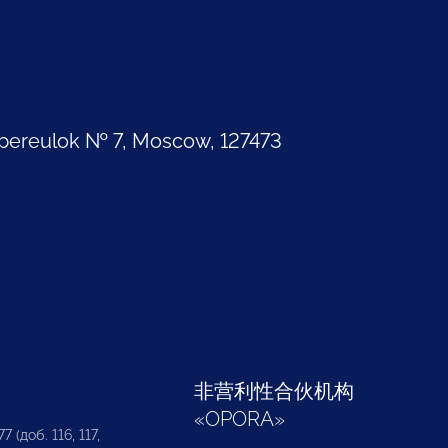
pereulok № 7, Moscow, 127473
部
非营利性合伙机构
«
OPORA
»
7 (доб. 116, 117,