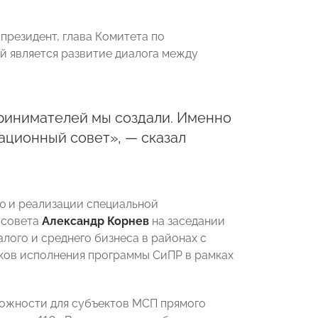
резидент, глава Комитета по
й является развитие диалога между
ринимателей мы создали. Именно
ационный совет», — сказал
ю и реализации специальной
 совета
Александр Корнев
на заседании
лого и среднего бизнеса в районах с
ков исполнения программы СиПР в рамках
можности для субъектов МСП прямого