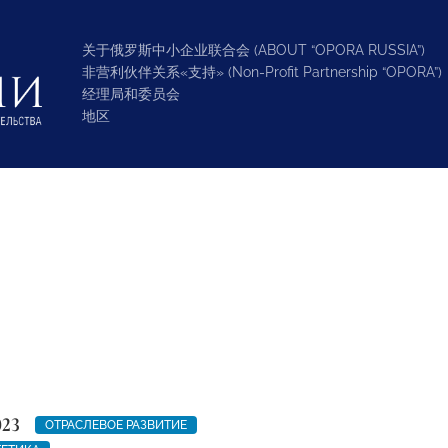
关于俄罗斯中小企业联合会 (ABOUT “OPORA RUSSIA”)
非营利伙伴关系«支持» (Non-Profit Partnership “OPORA”)
经理局和委员会
地区
023
ОТРАСЛЕВОЕ РАЗВИТИЕ