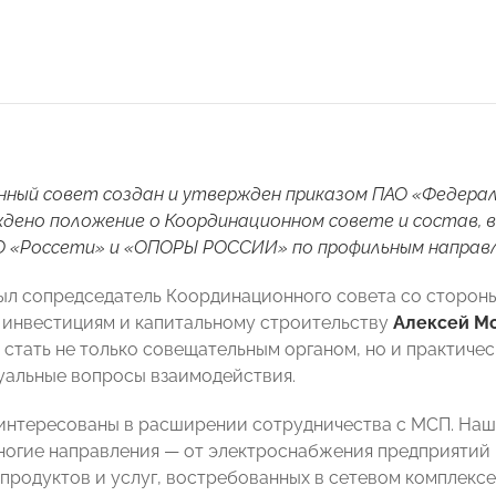
ный совет создан и утвержден приказом ПАО «Федерал
дено положение о Координационном совете и состав, 
 «Россети» и «ОПОРЫ РОССИИ» по профильным направле
ыл сопредседатель Координационного совета со стороны
 инвестициям и капитальному строительству
Алексей М
 стать не только совещательным органом, но и практиче
туальные вопросы взаимодействия.
аинтересованы в расширении сотрудничества с МСП. Наш
ногие направления — от электроснабжения предприятий 
продуктов и услуг, востребованных в сетевом комплексе