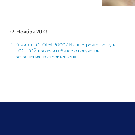
22 Ноября 2023
Комитет «ОПОРЫ РОССИИ» по строительству и
НОСТРОЙ провели вебинар о получении
разрешения на строительство