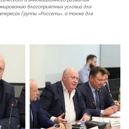
рмированию благоприятных условий для
нтересах Группы «Россети», а также для