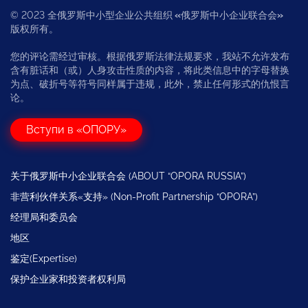
© 2023 全俄罗斯中小型企业公共组织
«
俄罗斯中小企业联合会
»
版权所有。
您的评论需经过审核。根据俄罗斯法律法规要求，我站不允许发布
含有脏话和（或）人身攻击性质的内容，将此类信息中的字母替换
为点、破折号等符号同样属于违规，此外，禁止任何形式的仇恨言
论。
Вступи в «ОПОРУ»
关于俄罗斯中小企业联合会 (ABOUT “OPORA RUSSIA”)
非营利伙伴关系«支持» (Non-Profit Partnership “OPORA”)
经理局和委员会
地区
鉴定(Expertise)
保护企业家和投资者权利局