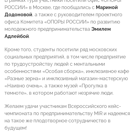
В рамках тура участники посетили офис «ОПОРЫ
РОССИИ» в Москве, где пообщались с
Мариной
Додоновой
, а также с руководителем проектного
офиса Комитета «ОПОРЫ РОССИИ» по развитию
молодежного предпринимательства
Эмилем
Адлейбой
.
Кроме того, студенты посетили ряд московских
социальных предприятий, в том числе предприятие
по трудоустройству людей с ментальными
особенностями «Особая сборка», инклюзивное кафе
«Разные зерна» и инклюзивный магазин-мастерскую
«Наивно очень», а также музей «Прогулка в
темноте», в котором работают незрячие люди.
Желаем удачи участникам Всероссийского кейс-
чемпионата по предпринимательству MIR и надеемся
на такое же плодотворное сотрудничество в
будущем!