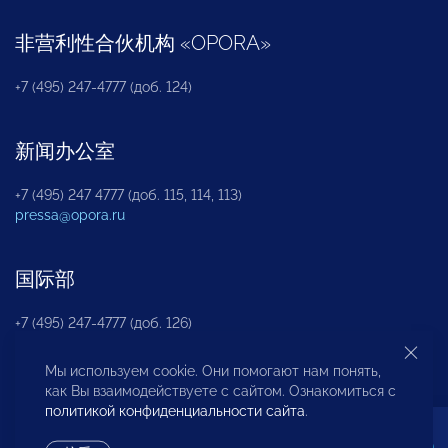
非营利性合伙机构
«
OPORA
»
+7 (495) 247-4777 (доб. 124)
新闻办公室
+7 (495) 247 4777 (доб. 115, 114, 113)
pressa@opora.ru
国际部
+7 (495) 247-4777 (доб. 126)
Мы используем cookie. Они помогают нам понять,
商投权益保护部
как Вы взаимодействуете с сайтом. Ознакомиться с
политикой конфиденциальности сайта
.
+7 (495) 247-4777 (доб. 112)