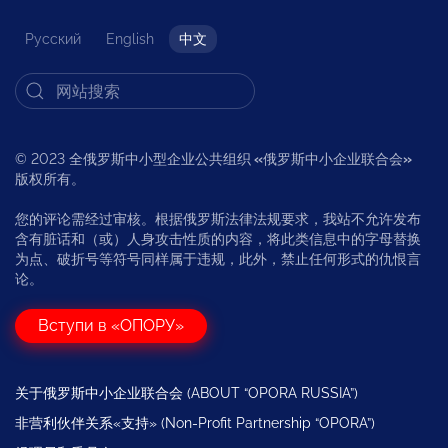
Русский
English
中文
© 2023 全俄罗斯中小型企业公共组织
«
俄罗斯中小企业联合会
»
版权所有。
您的评论需经过审核。根据俄罗斯法律法规要求，我站不允许发布
含有脏话和（或）人身攻击性质的内容，将此类信息中的字母替换
为点、破折号等符号同样属于违规，此外，禁止任何形式的仇恨言
论。
Вступи в «ОПОРУ»
关于俄罗斯中小企业联合会 (ABOUT “OPORA RUSSIA”)
非营利伙伴关系«支持» (Non-Profit Partnership “OPORA”)