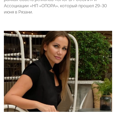
Ассоциации «НП «ОПОРА», который прошел 29-30
июня в Рязани.