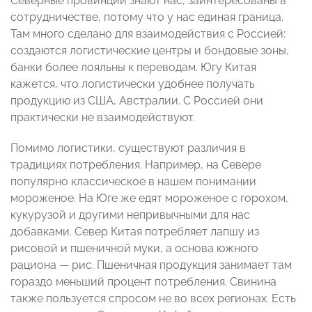
Северные провинции знают нас, заинтересованы в
сотрудничестве, потому что у нас единая граница.
Там много сделано для взаимодействия с Россией:
создаются логистические центры и бондовые зоны,
банки более лояльны к переводам. Югу Китая
кажется, что логистически удобнее получать
продукцию из США, Австралии. С Россией они
практически не взаимодействуют.
Помимо логистики, существуют различия в
традициях потребления. Например, на Севере
популярно классическое в нашем понимании
мороженое. На Юге же едят мороженое с горохом,
кукурузой и другими непривычными для нас
добавками. Север Китая потребляет лапшу из
рисовой и пшеничной муки, а основа южного
рациона — рис. Пшеничная продукция занимает там
гораздо меньший процент потребления. Свинина
также пользуется спросом не во всех регионах. Есть