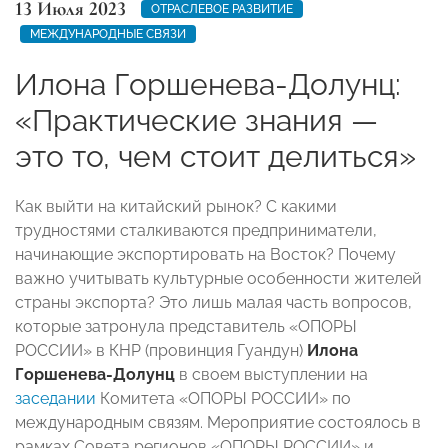
13 Июля 2023
ОТРАСЛЕВОЕ РАЗВИТИЕ
МЕЖДУНАРОДНЫЕ СВЯЗИ
Илона Горшенева-Долунц:
«Практические знания —
это то, чем стоит делиться»
Как выйти на китайский рынок? С какими
трудностями сталкиваются предприниматели,
начинающие экспортировать на Восток? Почему
важно учитывать культурные особенности жителей
страны экспорта? Это лишь малая часть вопросов,
которые затронула представитель «ОПОРЫ
РОССИИ» в КНР (провинция Гуандун)
Илона
Горшенева-Долунц
в своем выступлении на
заседании
Комитета «ОПОРЫ РОССИИ» по
международным связям. Мероприятие состоялось в
рамках Совета регионов «ОПОРЫ РОССИИ» и