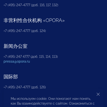
+7 (495) 247-4777 (доб. 116, 117, 132)
非营利性合伙机构
«
OPORA
»
+7 (495) 247-4777 (доб. 124)
新闻办公室
+7 (495) 247 4777 (доб. 115, 114, 113)
pressa@opora.ru
国际部
+7 (495) 247-4777 (доб. 126)
Мы используем cookie. Они помогают нам понять,
商投权益保护部
как Вы взаимодействуете с сайтом. Ознакомиться с