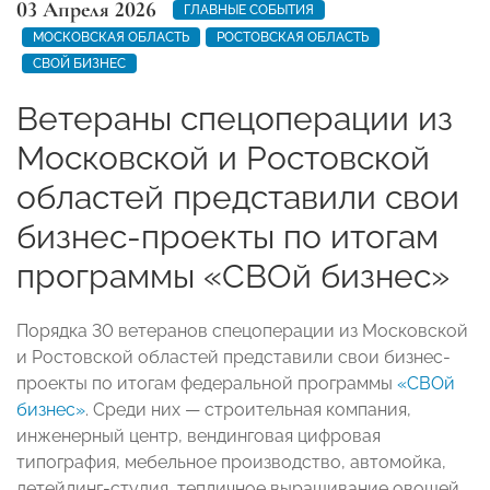
03 Апреля 2026
ГЛАВНЫЕ СОБЫТИЯ
МОСКОВСКАЯ ОБЛАСТЬ
РОСТОВСКАЯ ОБЛАСТЬ
СВОЙ БИЗНЕС
Ветераны спецоперации из
Московской и Ростовской
областей представили свои
бизнес-проекты по итогам
программы «СВОй бизнес»
Порядка 30 ветеранов спецоперации из Московской
и Ростовской областей представили свои бизнес-
проекты по итогам федеральной программы
«СВОй
бизнес»
. Среди них — строительная компания,
инженерный центр, вендинговая цифровая
типография, мебельное производство, автомойка,
детейлинг-студия, тепличное выращивание овощей,