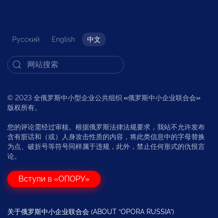
Русский
English
中文
© 2023 全俄罗斯中小型企业公共组织
«
俄罗斯中小企业联合会
»
版权所有。
您的评论需经过审核。根据俄罗斯法律法规要求，我站不允许发布
含有脏话和（或）人身攻击性质的内容，将此类信息中的字母替换
为点、破折号等符号同样属于违规，此外，禁止任何形式的仇恨言
论。
Вступи в «ОПОРУ»
关于俄罗斯中小企业联合会 (ABOUT “OPORA RUSSIA”)