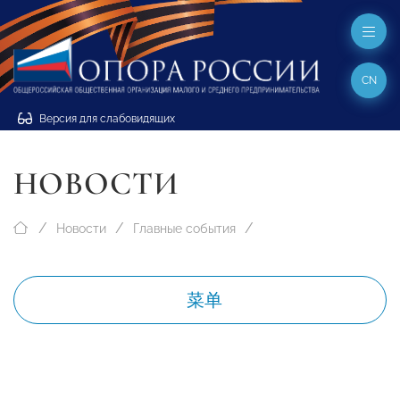
CN
Версия для слабовидящих
НОВОСТИ
Новости
Главные события
菜单