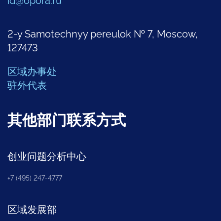
id@opora.ru
2-y Samotechnyy pereulok № 7, Moscow,
127473
区域办事处
驻外代表
其他部门联系方式
创业问题分析中心
+7 (495) 247-4777
区域发展部