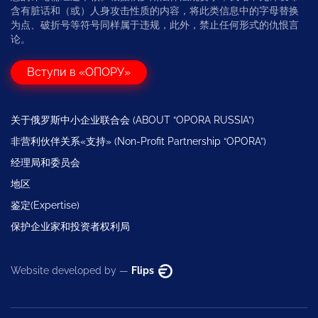
含有脏话和（或）人身攻击性质的内容，将此类信息中的字母替换
为点、破折号等符号同样属于违规，此外，禁止任何形式的仇恨言
论。
Вступи в «ОПОРУ»
关于俄罗斯中小企业联合会 (ABOUT “OPORA RUSSIA”)
非营利伙伴关系«支持» (Non-Profit Partnership “OPORA”)
经理局和委员会
地区
鉴定(Expertise)
保护企业家和投资者权利局
Website developed by —
Flips