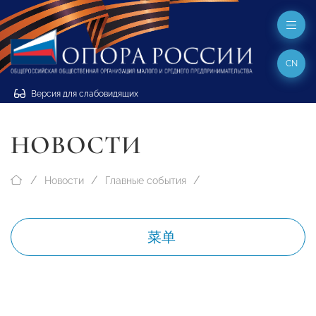
CN
Версия для слабовидящих
НОВОСТИ
Новости
Главные события
菜单