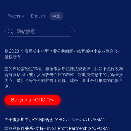
Русский
English
中文
© 2023 全俄罗斯中小型企业公共组织
«
俄罗斯中小企业联合会
»
版权所有。
您的评论需经过审核。根据俄罗斯法律法规要求，我站不允许发布
含有脏话和（或）人身攻击性质的内容，将此类信息中的字母替换
为点、破折号等符号同样属于违规，此外，禁止任何形式的仇恨言
论。
Вступи в «ОПОРУ»
关于俄罗斯中小企业联合会 (ABOUT “OPORA RUSSIA”)
非营利伙伴关系«支持» (Non-Profit Partnership “OPORA”)