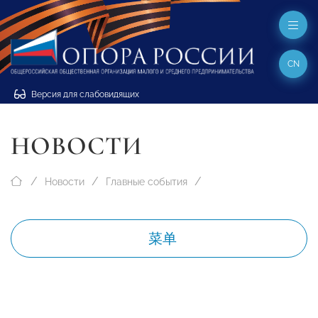
CN
Версия для слабовидящих
НОВОСТИ
Новости
Главные события
菜单