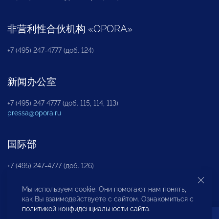
非营利性合伙机构
«
OPORA
»
+7 (495) 247-4777 (доб. 124)
新闻办公室
+7 (495) 247 4777 (доб. 115, 114, 113)
pressa@opora.ru
国际部
+7 (495) 247-4777 (доб. 126)
Мы используем cookie. Они помогают нам понять,
商投权益保护部
как Вы взаимодействуете с сайтом. Ознакомиться с
политикой конфиденциальности сайта
.
+7 (495) 247-4777 (доб. 112)