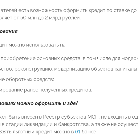
ателей есть возможность оформить кредит по ставке до 1
ляет от 50 млн до 2 млрд рублей.
зования
дит можно использовать на:
 приобретение основных средств, в том числе для модер
ство, реконструкцию, модернизацию объектов капитальн
ие оборотных средств;
ирование ранее полученных кредитов.
словиях можно оформить и где?
ен быть внесен в Реестр субъектов МСП, не входить в од
 в стадии ликвидации и банкротства, а также не осущест
 Взять льготный кредит можно в
61
банке.