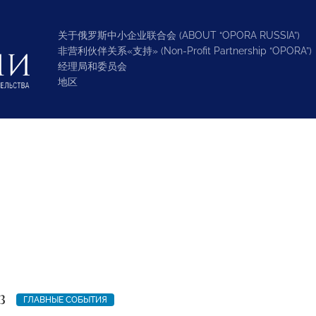
关于俄罗斯中小企业联合会 (ABOUT “OPORA RUSSIA”)
非营利伙伴关系«支持» (Non-Profit Partnership “OPORA”)
经理局和委员会
地区
3
ГЛАВНЫЕ СОБЫТИЯ