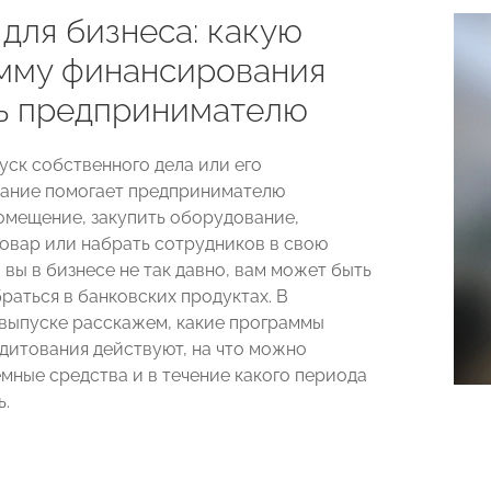
для бизнеса: какую
мму финансирования
ь предпринимателю
уск собственного дела или его
ание помогает предпринимателю
омещение, закупить оборудование,
овар или набрать сотрудников в свою
 вы в бизнесе не так давно, вам может быть
раться в банковских продуктах. В
выпуске расскажем, какие программы
едитования действуют, на что можно
емные средства и в течение какого периода
ь.