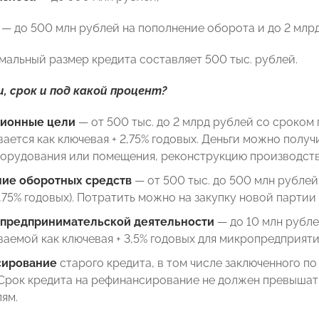
— до 500 млн рублей на пополнение оборота и до 2 млрд
альный размер кредита составляет 500 тыс. рублей.
и, срок и под какой процент?
ционные
цели
— от 500 тыс. до 2 млрд рублей со сроком 
ается как ключевая + 2,75% годовых. Деньги можно получ
борудования или помещения, реконструкцию производств
ие оборотных средств
— от 500 тыс. до 500 млн рублей 
2,75% годовых). Потратить можно на закупку новой партии
 предпринимательской деятельности
— до 10 млн рубле
аемой как ключевая + 3,5% годовых для микропредприяти
сирование
старого кредита, в том числе заключенного по 
 Срок кредита на рефинансирование не должен превышат
ям.