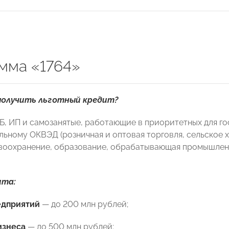
мма «1764»
олучить льготный кредит?
, ИП и самозанятые, работающие в приоритетных для гос
льному ОКВЭД (розничная и оптовая торговля, сельское х
авоохранение, образование, обрабатывающая промышлен
ита:
дприятий
— до 200 млн рублей;
изнеса
— до 500 млн рублей;