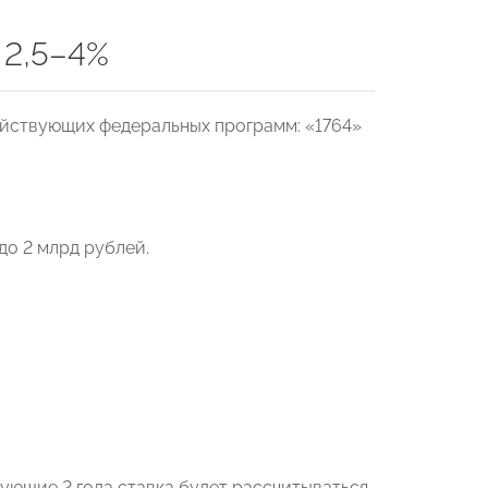
 2,5–4%
ействующих федеральных программ: «1764»
до 2 млрд рублей.
едующие 2 года ставка будет рассчитываться