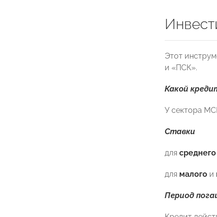
Инвест
Этот инструм
и «ПСК».
Какой креди
У сектора МС
Ставки
для
среднего
для
малого
и
Период пога
Кредит действ