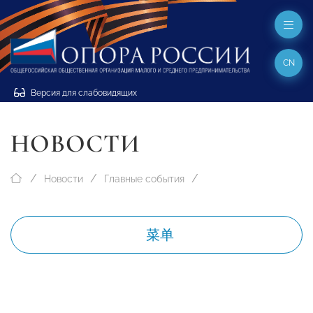
CN
Версия для слабовидящих
НОВОСТИ
Новости
Главные события
菜单