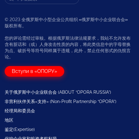
© 2023 全俄罗斯中小型企业公共组织
«
俄罗斯中小企业联合会
»
版权所有。
您的评论需经过审核。根据俄罗斯法律法规要求，我站不允许发布
含有脏话和（或）人身攻击性质的内容，将此类信息中的字母替换
为点、破折号等符号同样属于违规，此外，禁止任何形式的仇恨言
论。
Вступи в «ОПОРУ»
关于俄罗斯中小企业联合会 (ABOUT “OPORA RUSSIA”)
非营利伙伴关系«支持» (Non-Profit Partnership “OPORA”)
经理局和委员会
地区
鉴定(Expertise)
保护企业家和投资者权利局