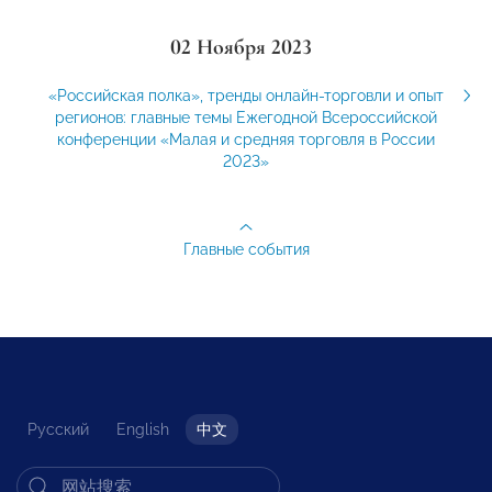
02 Ноября 2023
«Российская полка», тренды онлайн-торговли и опыт
регионов: главные темы Ежегодной Всероссийской
конференции «Малая и средняя торговля в России
2023»
Главные события
Русский
English
中文