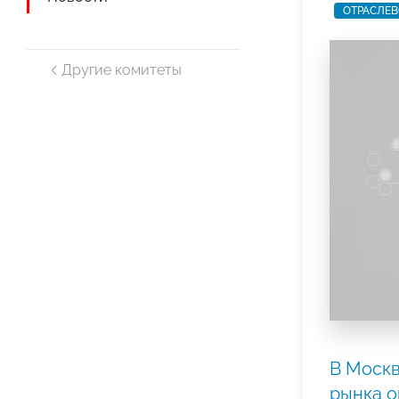
ОТРАСЛЕВ
Другие комитеты
В Москв
рынка о