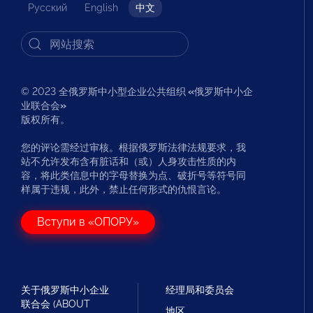
Русский
English
中文
© 2023 全俄罗斯中小型企业公共组织
«
俄罗斯中小企
业联合会
»
版权所有。
您的评论需经过审核。根据俄罗斯法律法规要求，我
站不允许发布含有脏话和（或）人身攻击性质的内
容，将此类信息中的字母替换为点、破折号等符号同
样属于违规，此外，禁止任何形式的仇恨言论。
Вступи в «ОПОРУ»
关于俄罗斯中小企业
经理局和委员会
联合会 (ABOUT
地区