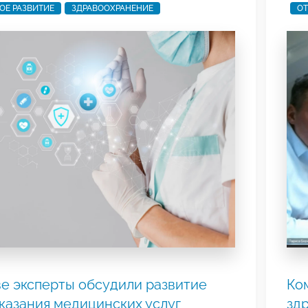
ОЕ РАЗВИТИЕ
ЗДРАВООХРАНЕНИЕ
ОТ
е эксперты обсудили развитие
Ко
казания медицинских услуг
зд