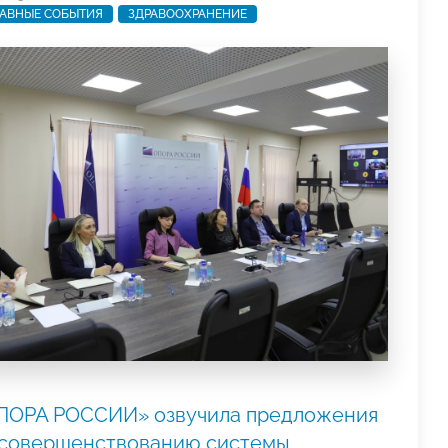
АВНЫЕ СОБЫТИЯ
ЗДРАВООХРАНЕНИЕ
ПОРА РОССИИ» озвучила предложения
 совершенствованию системы