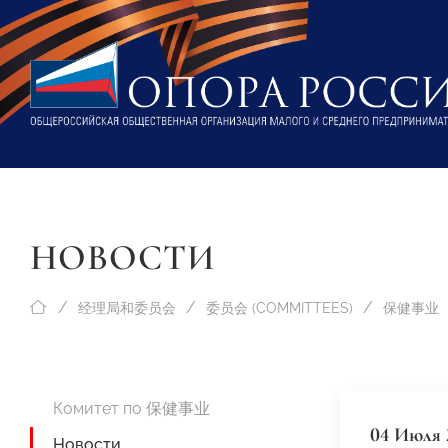
НОВОСТИ
经理局和委员会
委员会 (COMMITTEES)
保健事业
Комитет по 保健事业
04 Июля 
Новости