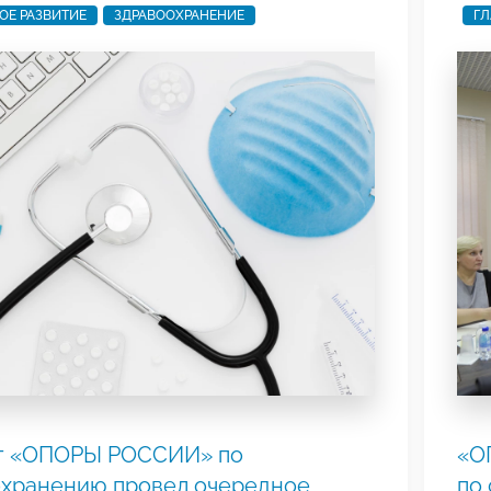
ОЕ РАЗВИТИЕ
ЗДРАВООХРАНЕНИЕ
ГЛ
т «ОПОРЫ РОССИИ» по
«О
охранению провел очередное
по