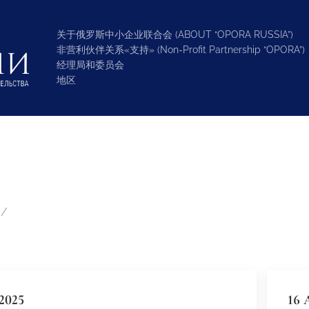
关于俄罗斯中小企业联合会 (ABOUT “OPORA RUSSIA”)
非营利伙伴关系«支持» (Non-Profit Partnership “OPORA”)
经理局和委员会
地区
2025
16 