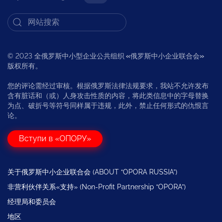
© 2023 全俄罗斯中小型企业公共组织
«
俄罗斯中小企业联合会
»
版权所有。
您的评论需经过审核。根据俄罗斯法律法规要求，我站不允许发布
含有脏话和（或）人身攻击性质的内容，将此类信息中的字母替换
为点、破折号等符号同样属于违规，此外，禁止任何形式的仇恨言
论。
Вступи в «ОПОРУ»
关于俄罗斯中小企业联合会 (ABOUT “OPORA RUSSIA”)
非营利伙伴关系«支持» (Non-Profit Partnership “OPORA”)
经理局和委员会
地区