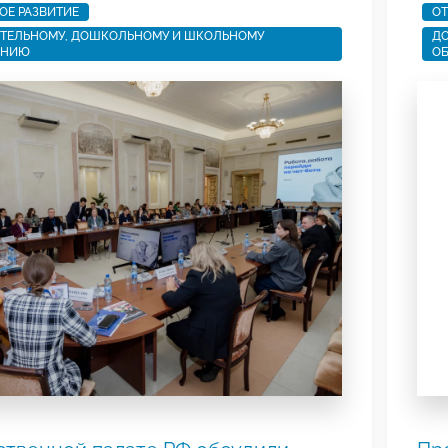
ОЕ РАЗВИТИЕ
ОТ
ТЕЛЬНОМУ, ДОШКОЛЬНОМУ И ШКОЛЬНОМУ
ДО
АНИЮ
О