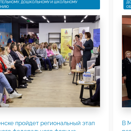
ТЕЛЬНОМУ, ДОШКОЛЬНОМУ И ШКОЛЬНОМУ
ДО
АНИЮ
О
нске пройдет региональный этап
В 