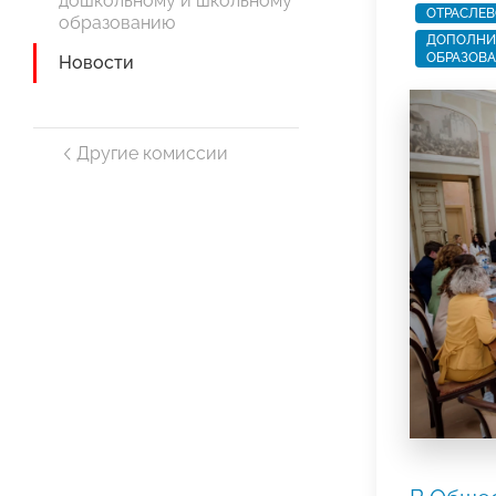
дошкольному и школьному
ОТРАСЛЕВ
образованию
ДОПОЛНИ
ОБРАЗОВ
Новости
Другие комиссии