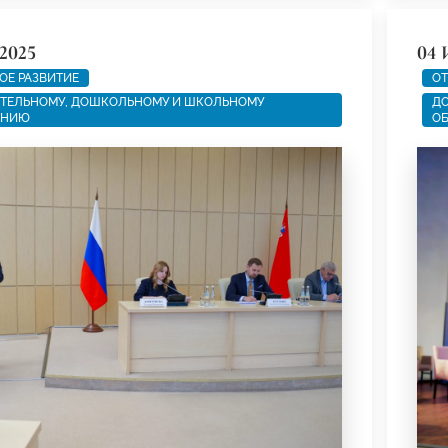
2025
04 
ОЕ РАЗВИТИЕ
ОТ
ТЕЛЬНОМУ, ДОШКОЛЬНОМУ И ШКОЛЬНОМУ
ДО
АНИЮ
О