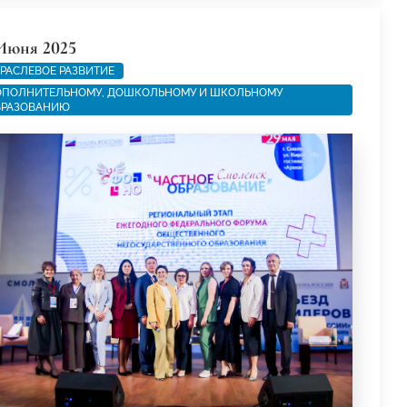
Июня 2025
РАСЛЕВОЕ РАЗВИТИЕ
ПОЛНИТЕЛЬНОМУ, ДОШКОЛЬНОМУ И ШКОЛЬНОМУ
БРАЗОВАНИЮ