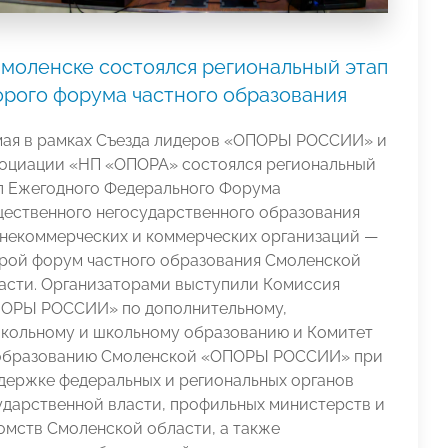
Смоленске состоялся региональный этап
орого форума частного образования
мая в рамках Съезда лидеров «ОПОРЫ РОССИИ» и
оциации «НП «ОПОРА» состоялся региональный
п Ежегодного Федерального Форума
ественного негосударственного образования
 некоммерческих и коммерческих организаций —
рой форум частного образования Смоленской
асти. Организаторами выступили Комиссия
ОРЫ РОССИИ» по дополнительному,
кольному и школьному образованию и Комитет
образованию Смоленской «ОПОРЫ РОССИИ» при
держке федеральных и региональных органов
ударственной власти, профильных министерств и
омств Смоленской области, а также