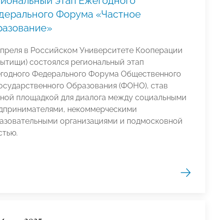
гиональный этап Ежегодного
дерального Форума «Частное
разование»
апреля в Российском Университете Кооперации
 Мытищи) состоялся региональный этап
годного Федерального Форума Общественного
осударственного Образования (ФОНО), став
ной площадкой для диалога между социальными
дпринимателями, некоммерческими
азовательными организациями и подмосковной
стью.