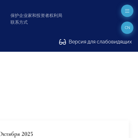
保护企业家和投资者权利局
联系方式
CN
Версия для слабовидящих
Октября 2025