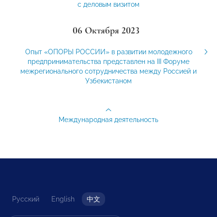
с деловым визитом
06 Октября 2023
Опыт «ОПОРЫ РОССИИ» в развитии молодежного
предпринимательства представлен на III Форуме
межрегионального сотрудничества между Россией и
Узбекистаном
Международная деятельность
Русский
English
中文