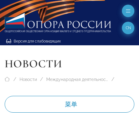
CN
Версия для слабовидящих
НОВОСТИ
Новости
Международная деятельность
菜单