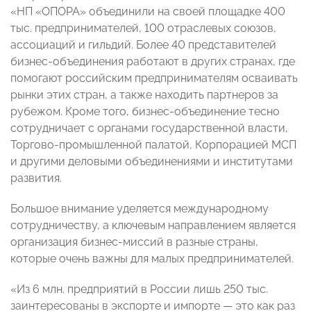
«НП «ОПОРА» объединили на своей площадке 400
тыс. предпринимателей, 100 отраслевых союзов,
ассоциаций и гильдий. Более 40 представителей
бизнес-объединения работают в других странах, где
помогают российским предпринимателям осваивать
рынки этих стран, а также находить партнеров за
рубежом. Кроме того, бизнес-объединение тесно
сотрудничает с органами государственной власти,
Торгово-промышленной палатой, Корпорацией МСП
и другими деловыми объединениями и институтами
развития.
Большое внимание уделяется международному
сотрудничеству, а ключевым направлением является
организация бизнес-миссий в разные страны,
которые очень важны для малых предпринимателей.
«Из 6 млн. предприятий в России лишь 250 тыс.
заинтересованы в экспорте и импорте — это как раз