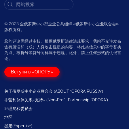
© 2023 全俄罗斯中小型企业公共组织
«
俄罗斯中小企业联合会
»
版权所有。
您的评论需经过审核。根据俄罗斯法律法规要求，我站不允许发布
含有脏话和（或）人身攻击性质的内容，将此类信息中的字母替换
为点、破折号等符号同样属于违规，此外，禁止任何形式的仇恨言
论。
Вступи в «ОПОРУ»
关于俄罗斯中小企业联合会 (ABOUT “OPORA RUSSIA”)
非营利伙伴关系«支持» (Non-Profit Partnership “OPORA”)
经理局和委员会
地区
鉴定(Expertise)