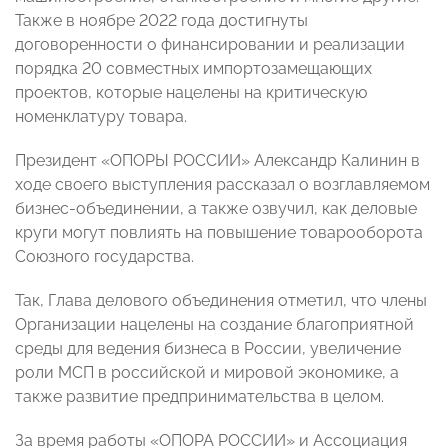
Также в ноябре 2022 года достигнуты
договоренности о финансировании и реализации
порядка 20 совместных импортозамещающих
проектов, которые нацелены на критическую
номенклатуру товара.
Президент «ОПОРЫ РОССИИ» Александр Калинин в
ходе своего выступления рассказал о возглавляемом
бизнес-объединении, а также озвучил, как деловые
круги могут повлиять на повышение товарооборота
Союзного государства.
Так, Глава делового объединения отметил, что члены
Организации нацелены на создание благоприятной
среды для ведения бизнеса в России, увеличение
роли МСП в российской и мировой экономике, а
также развитие предпринимательства в целом.
За время работы «ОПОРА РОССИИ» и Ассоциация