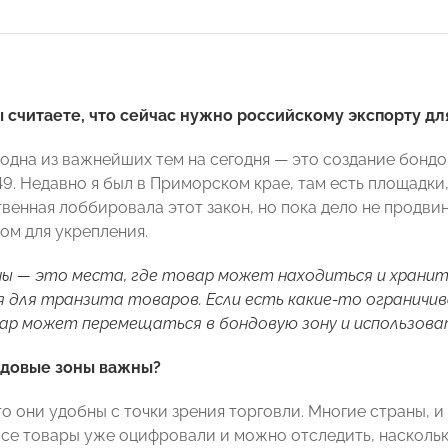
ы считаете, что сейчас нужно российскому экспорту д
о одна из важнейших тем на сегодня — это создание бонд
9. Недавно я был в Приморском крае, там есть площадки,
венная лоббировала этот закон, но пока дело не продвин
ом для укрепления.
ы — это места, где товар может находиться и хранит
 для транзита товаров. Если есть какие-то огранич
ар может перемещаться в бондовую зону и использова
ндовые зоны важны?
то они удобны с точки зрения торговли. Многие страны, 
все товары уже оцифровали и можно отследить, насколько