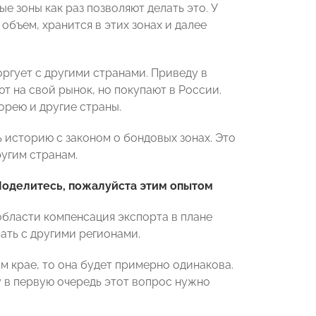
 зоны как раз позволяют делать это. У
объем, хранится в этих зонах и далее
оргует с другими странами. Приведу в
т на свой рынок, но покупают в России.
орею и другие страны.
ь историю с законом о бондовых зонах. Это
ругим странам.
 Поделитесь, пожалуйста этим опытом
области компенсация экспорта в плане
вать с другими регионами.
 крае, то она будет примерно одинакова.
у в первую очередь этот вопрос нужно