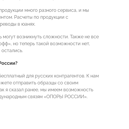
 продукции много разного сервиса, и мы
ентом. Расчеты по продукции с
реводы в юанях.
 могут возникнуть сложности. Также не все
офф», но теперь такой возможности нет,
 остались.
России?
есплатный для русских контрагентов. К нам
ожете отправить образцы со своим
как я сказал ранее, мы имеем возможность
международным связям «ОПОРЫ РОССИИ».