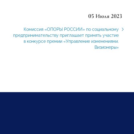
05 Июля 2023
Комиссия «ОПОРЫ РОССИИ» по социальному
предпринимательству приглашает принять участие
в конкурсе премии «Управление изменениями.
Визионеры»