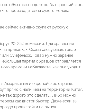
но не обязательно должно быть российское.
к что производителям сухого молока
тае сейчас активно скупают русскую
берут 20-25% комиссии. Для сравнения
их на прилавках. Схема следующая: товар
 или Суйфэньхэ). Товар нужно заранее
 Небольшая партия образцов отправляется
ного времени наблюдаете, как она уходит
и». Американцы и европейские страны,
дут прямо с наличием на территории Китая.
не так дорого это сделать). Либо можно
нтересы как дистрибьютер. Даже если вы
гораздо проще зайти на рынок.