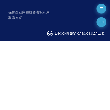
保护企业家和投资者权利局
联系方式
CN
Версия для слабовидящих