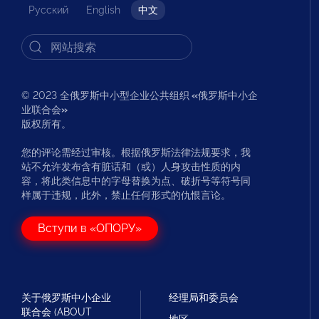
Русский
English
中文
© 2023 全俄罗斯中小型企业公共组织
«
俄罗斯中小企
业联合会
»
版权所有。
您的评论需经过审核。根据俄罗斯法律法规要求，我
站不允许发布含有脏话和（或）人身攻击性质的内
容，将此类信息中的字母替换为点、破折号等符号同
样属于违规，此外，禁止任何形式的仇恨言论。
Вступи в «ОПОРУ»
关于俄罗斯中小企业
经理局和委员会
联合会 (ABOUT