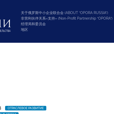
关于俄罗斯中小企业联合会 (ABOUT “OPORA RUSSIA”)
非营利伙伴关系«支持» (Non-Profit Partnership “OPORA”)
经理局和委员会
地区
3
ОТРАСЛЕВОЕ РАЗВИТИЕ