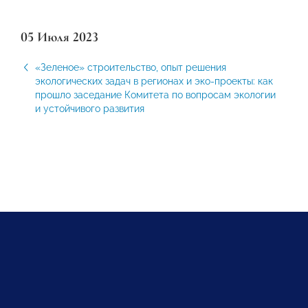
05 Июля 2023
«Зеленое» строительство, опыт решения
экологических задач в регионах и эко-проекты: как
прошло заседание Комитета по вопросам экологии
и устойчивого развития