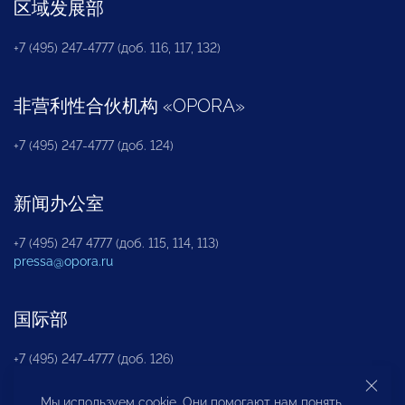
区域发展部
+7 (495) 247-4777 (доб. 116, 117, 132)
非营利性合伙机构
«
OPORA
»
+7 (495) 247-4777 (доб. 124)
新闻办公室
+7 (495) 247 4777 (доб. 115, 114, 113)
pressa@opora.ru
国际部
+7 (495) 247-4777 (доб. 126)
Мы используем cookie. Они помогают нам понять,