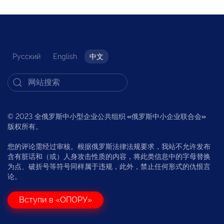
Русский
English
中文
© 2023 全俄罗斯中小型企业公共组织
«
俄罗斯中小企业联合会
»
版权所有。
您的评论需经过审核。根据俄罗斯法律法规要求，我站不允许发布
含有脏话和（或）人身攻击性质的内容，将此类信息中的字母替换
为点、破折号等符号同样属于违规，此外，禁止任何形式的仇恨言
论。
Вступи в «ОПОРУ»