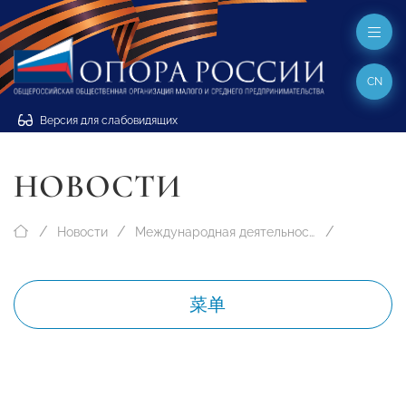
CN
Версия для слабовидящих
НОВОСТИ
Новости
Международная деятельность
菜单