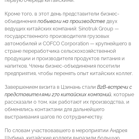
первую очередь китайскими.
Кроме того, в этот день представители бизнес-
объединения
побывали на производстве
двух
ведущих китайских компаний: Sinotruk Group —
государственного производителя грузовых
автомобилей и COFCO Corporation — крупнейшего в
стране переработчика сельскохозяйственной
продукции и производителя продуктов питания и
напитков. Члены бизнес-объединения посетили
предприятия, чтобы перенять опыт китайских коллег.
Завершением визита в Цзинань стали
B
2
B
-встречи с
представителями 270 китайских компаний
, которые
рассказали о том, как работают их производства, и
обменялись контактами для дальнейшего
выстраивания шагов по сотрудничеству.
По словам участвовавшего в мероприятии Андрея
Шубина, китайские коллеги выразили большую