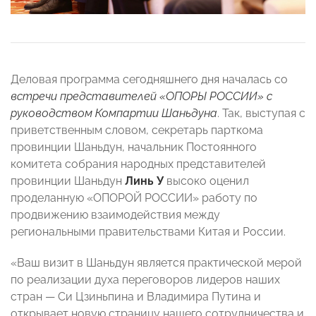
Деловая программа сегодняшнего дня началась со
встречи представителей «ОПОРЫ РОССИИ» с
руководством Компартии Шаньдуна
. Так, выступая с
приветственным словом, секретарь парткома
провинции Шаньдун, начальник Постоянного
комитета собрания народных представителей
провинции Шаньдун
Линь У
высоко оценил
проделанную «ОПОРОЙ РОССИИ» работу по
продвижению взаимодействия между
региональными правительствами Китая и России.
«Ваш визит в Шаньдун является практической мерой
по реализации духа переговоров лидеров наших
стран — Си Цзиньпина и Владимира Путина и
открывает новую страницу нашего сотрудничества и