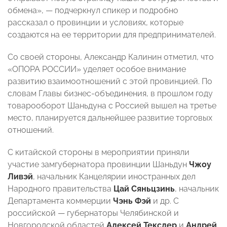
обмена», — подчеркнул спикер и подробно
рассказал о провинции и условиях, которые
создаются на ее территории для предпринимателей.
Со своей стороны, Александр Калинин отметил, что
«ОПОРА РОССИИ» уделяет особое внимание
развитию взаимоотношений с этой провинцией. По
словам Главы бизнес-объединения, в прошлом году
товарооборот Шаньдуна с Россией вышел на третье
место, планируется дальнейшее развитие торговых
отношений.
С китайской стороны в мероприятии приняли
участие замгубернатора провинции Шаньдун
Чжоу
Ливэй
, начальник Канцелярии иностранных дел
Народного правительства
Цай Сяньцзинь
, начальник
Департамента коммерции
Чэнь Фэй
и др. С
российской — губернаторы Челябинской и
Новгородской областей
Алексей Текслер
и
Андрей