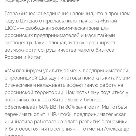
подчеркнул Александр Калинин.
Глава бизнес-объединения напомнил, что в прошлом
году в Циндао открылась пилотная зона «Китай—
ШОС» — свободная экономическая зона для
российских предпринимателей и масштабный
экспоцентр. Такие площадки также расширяют
возможности сотрудничества малого бизнеса
России и Китая.
«Мы планируем усилить обмены предпринимателей
с провинцией Шаньдун и готовы помогать китайским
бизнесменам налаживать эффективную работу на
российской территории. Нам есть чему поучиться у
восточных коллег: в Китае малый бизнес
обеспечивает 60% ВВП и 80% занятости. Мы готовы
перенимать опыт КНР, чтобы предпринимательская
инициатива работала на благо развития экономики
и благосостояния населения», — отметил Александр