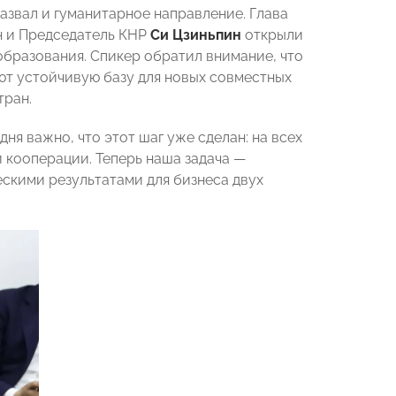
азвал и гуманитарное направление. Глава
н и Председатель КНР
Си Цзиньпин
открыли
образования. Спикер обратил внимание, что
т устойчивую базу для новых совместных
тран.
дня важно, что этот шаг уже сделан: на всех
 кооперации. Теперь наша задача —
ескими результатами для бизнеса двух