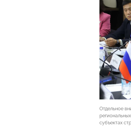
Отдельное вн
региональных
субъектах ст