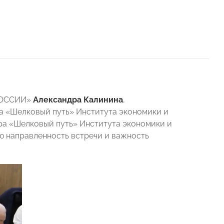
 РОССИИ»
Александра Калинина
,
ра «Шелковый путь» Института экономики и
ра «Шелковый путь» Института экономики и
ую направленность встречи и важность