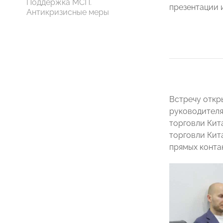
Поддержка МСП.
презентации 
Антикризисные меры
Встречу отк
руководителя
торговли Ки
торговли Кит
прямых конта