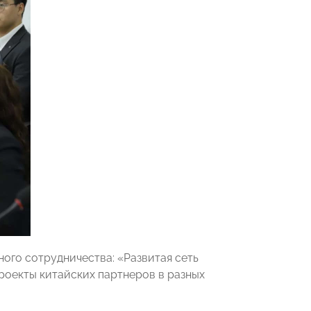
ого сотрудничества: «Развитая сеть
оекты китайских партнеров в разных