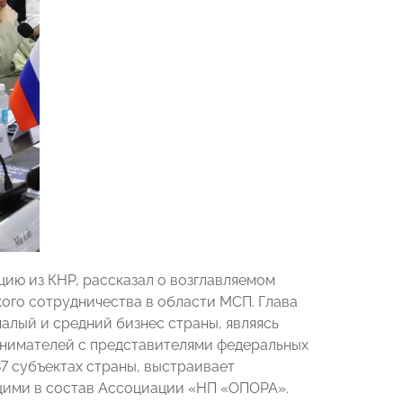
ию из КНР, рассказал о возглавляемом
ого сотрудничества в области МСП. Глава
алый и средний бизнес страны, являясь
инимателей с представителями федеральных
87 субъектах страны, выстраивает
щими в состав Ассоциации «НП «ОПОРА».