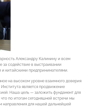
дарность Александру Калинину и всем
е за содействие в выстраивании
и и китайскими предпринимателями.
нное на высоком уровне взаимного доверия
о Института является продвижение
сией. Наша цель — заложить фундамент для
 что по итогам сегодняшней встречи мы
м направления для нашей дальнейшей