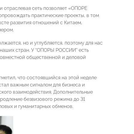
 и отраслевая сеть позволяет «ОПОРЕ
опровождать практические проекты, в том
ксте развития отношений с Китаем,
нером.
жается, но и углубляется, поэтому для нас
наших стран. У “ОПОРЫ РОССИИ” есть
 совместной общественной и деловой
метил, что состоявшийся на этой неделе
стал важным сигналом для бизнеса и
ского взаимодействия. Дополнительные
продление безвизового режима до 31
еловых и гуманитарных обменов.