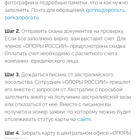
фотографии и подробные памятки, что и как нужно
заполнить. Почта для обращений:
gorina@opora.ru
,
park@opora.ru
.
Шаг 2.
Отправить сканы документов на проверку.
Если все заполнено верно, вам выставят счет. Для
членов «ОПОРЫ РОССИИ» предусмотрена скидка.
Оплатить счет необходимо с расчетного счета
компании, юридического лица.
Шаг 3.
Дождаться письма от австралийского
посольства. Сотрудник «ОПОРЫ РОССИИ» пришлет
его вместе с запросом от Австралии с просьбой
заполнить анкету на получение австралийской визы
или отказаться от нее. Вместе с письмом вы
получите и номер заявки, по которому можно будет
отслеживать статус карты на
сайте
.
Шаг 4.
Забрать карту в центральном офисе «ОПОРЫ