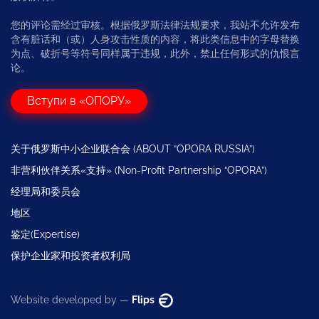
您的评论需经过审核。根据俄罗斯法律法规要求，我站不允许发布
含有脏话和（或）人身攻击性质的内容，将此类信息中的字母替换
为点、破折号等符号同样属于违规，此外，禁止任何形式的仇恨言
论。
Вступи в «ОПОРУ»
关于俄罗斯中小企业联合会 (ABOUT “OPORA RUSSIA”)
非营利伙伴关系«支持» (Non-Profit Partnership “OPORA”)
经理局和委员会
地区
鉴定(Expertise)
保护企业家和投资者权利局
Website developed by —
Flips