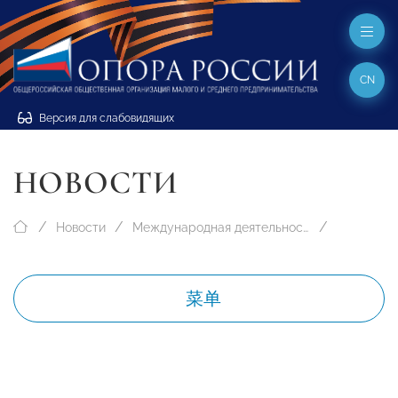
CN
Версия для слабовидящих
НОВОСТИ
Новости
Международная деятельность
菜单