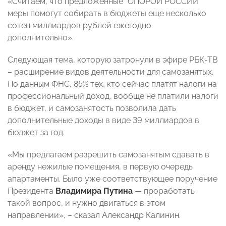
«Считаем, что предложенные “ОПОРОЙ РОССИИ”
меры помогут собирать в бюджеты еще несколько
сотен миллиардов рублей ежегодно
дополнительно».
Следующая тема, которую затронули в эфире РБК-ТВ
– расширение видов деятельности для самозанятых.
По данным ФНС, 85% тех, кто сейчас платят налоги на
профессиональный доход, вообще не платили налоги
в бюджет, и самозанятость позволила дать
дополнительные доходы в виде 39 миллиардов в
бюджет за год.
«Мы предлагаем разрешить самозанятым сдавать в
аренду нежилые помещения, в первую очередь
апартаменты. Было уже соответствующее поручение
Президента
Владимира Путина
— проработать
такой вопрос, и нужно двигаться в этом
направлении», – сказал Александр Калинин.