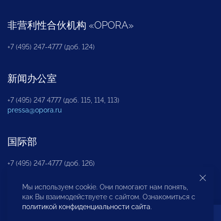
非营利性合伙机构
«
OPORA
»
+7 (495) 247-4777 (доб. 124)
新闻办公室
+7 (495) 247 4777 (доб. 115, 114, 113)
pressa@opora.ru
国际部
+7 (495) 247-4777 (доб. 126)
Мы используем cookie. Они помогают нам понять,
商投权益保护部
как Вы взаимодействуете с сайтом. Ознакомиться с
политикой конфиденциальности сайта
.
+7 (495) 247-4777 (доб. 112)