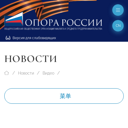
CN
Версия для слабовидящих
НОВОСТИ
Новости
Видео
菜单