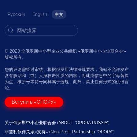
Русский
English
中文
© 2023 全俄罗斯中小型企业公共组织
«
俄罗斯中小企业联合会
»
版权所有。
您的评论需经过审核。根据俄罗斯法律法规要求，我站不允许发布
含有脏话和（或）人身攻击性质的内容，将此类信息中的字母替换
为点、破折号等符号同样属于违规，此外，禁止任何形式的仇恨言
论。
Вступи в «ОПОРУ»
关于俄罗斯中小企业联合会 (ABOUT “OPORA RUSSIA”)
非营利伙伴关系«支持» (Non-Profit Partnership “OPORA”)