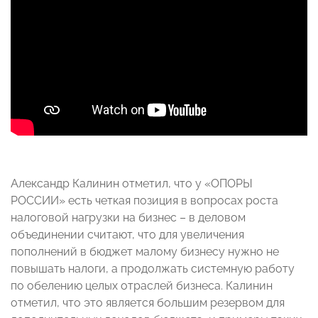
Александр Калинин отметил, что у «ОПОРЫ
РОССИИ» есть четкая позиция в вопросах роста
налоговой нагрузки на бизнес – в деловом
объединении считают, что для увеличения
пополнений в бюджет малому бизнесу нужно не
повышать налоги, а продолжать системную работу
по обелению целых отраслей бизнеса. Калинин
отметил, что это является большим резервом для