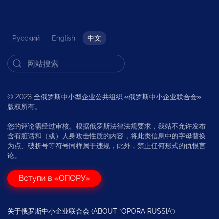
Русский
English
中文
© 2023 全俄罗斯中小型企业公共组织
«
俄罗斯中小企业联合会
»
版权所有。
您的评论需经过审核。根据俄罗斯法律法规要求，我站不允许发布
含有脏话和（或）人身攻击性质的内容，将此类信息中的字母替换
为点、破折号等符号同样属于违规，此外，禁止任何形式的仇恨言
论。
Вступи в «ОПОРУ»
关于俄罗斯中小企业联合会 (ABOUT “OPORA RUSSIA”)