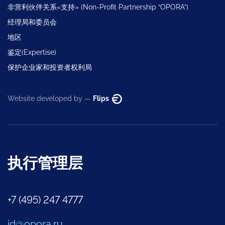
非营利伙伴关系«支持» (Non-Profit Partnership “OPORA”)
经理局和委员会
地区
鉴定(Expertise)
保护企业家和投资者权利局
Website developed by —
Flips
执行管理层
+7 (495) 247 4777
id@opora.ru