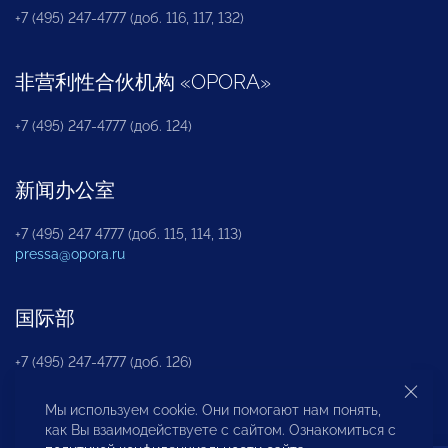
+7 (495) 247-4777 (доб. 116, 117, 132)
非营利性合伙机构
«
OPORA
»
+7 (495) 247-4777 (доб. 124)
新闻办公室
+7 (495) 247 4777 (доб. 115, 114, 113)
pressa@opora.ru
国际部
+7 (495) 247-4777 (доб. 126)
Мы используем cookie. Они помогают нам понять,
商投权益保护部
как Вы взаимодействуете с сайтом. Ознакомиться с