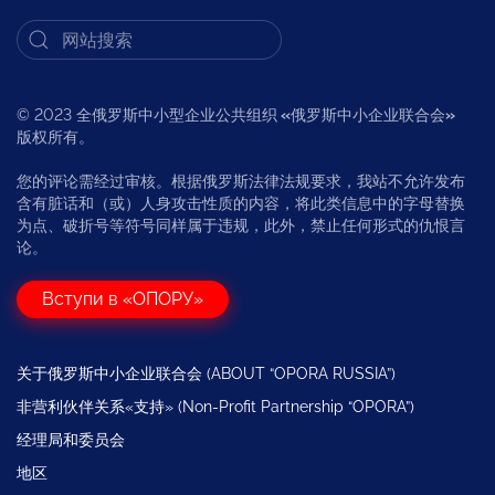
© 2023 全俄罗斯中小型企业公共组织
«
俄罗斯中小企业联合会
»
版权所有。
您的评论需经过审核。根据俄罗斯法律法规要求，我站不允许发布
含有脏话和（或）人身攻击性质的内容，将此类信息中的字母替换
为点、破折号等符号同样属于违规，此外，禁止任何形式的仇恨言
论。
Вступи в «ОПОРУ»
关于俄罗斯中小企业联合会 (ABOUT “OPORA RUSSIA”)
非营利伙伴关系«支持» (Non-Profit Partnership “OPORA”)
经理局和委员会
地区