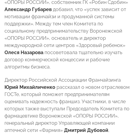
«ОПОРЫ РОССИИ», собственник ГК «Робин Сдобин»
Александр Губарев
добавил, что «успех зависит от
мотивации франчайзи и продуманной системы
поддержки». Между тем член Комитета по
социальному предпринимательству Воронежской
«ОПОРЫ РОССИИ», основатель и директор
международной сети центров «Здоровый ребенок»
Олеся Назарова
посоветовала тщательно изучать
договор коммерческой концессии и рабочие
алгоритмы бизнеса.
Директор Российской Ассоциации Франчайзинга
Юрий Михайличенко
рассказал о новом отраслевом
ГОСТе, который поможет предпринимателям
оценивать надежность франшиз. Участники, в числе
которых также выступали Председатель Комитета по
фармацевтике Воронежской «ОПОРЫ РОССИИ»,
генеральный директор Управляющей компании
аптечной сети «Фармия»
Дмитрий Дубовой
,