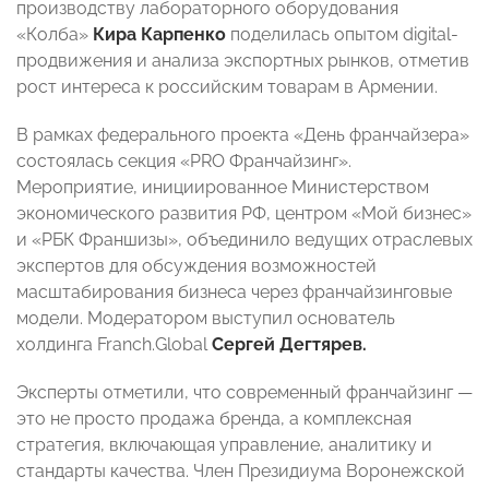
производству лабораторного оборудования
«Колба»
Кира Карпенко
поделилась опытом digital-
продвижения и анализа экспортных рынков, отметив
рост интереса к российским товарам в Армении.
В рамках федерального проекта «День франчайзера»
состоялась секция «PRO Франчайзинг».
Мероприятие, инициированное Министерством
экономического развития РФ, центром «Мой бизнес»
и «РБК Франшизы», объединило ведущих отраслевых
экспертов для обсуждения возможностей
масштабирования бизнеса через франчайзинговые
модели. Модератором выступил основатель
холдинга Franch.Global
Сергей Дегтярев.
Эксперты отметили, что современный франчайзинг —
это не просто продажа бренда, а комплексная
стратегия, включающая управление, аналитику и
стандарты качества. Член Президиума Воронежской