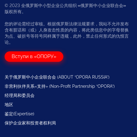
© 2023 全俄罗斯中小型企业公共组织
«
俄罗斯中小企业联合会
»
版权所有。
您的评论需经过审核。根据俄罗斯法律法规要求，我站不允许发布
含有脏话和（或）人身攻击性质的内容，将此类信息中的字母替换
为点、破折号等符号同样属于违规，此外，禁止任何形式的仇恨言
论。
Вступи в «ОПОРУ»
关于俄罗斯中小企业联合会 (ABOUT “OPORA RUSSIA”)
非营利伙伴关系«支持» (Non-Profit Partnership “OPORA”)
经理局和委员会
地区
鉴定(Expertise)
保护企业家和投资者权利局