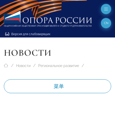
CN
Версия для слабовидящих
НОВОСТИ
Новости
Региональное развитие
菜单