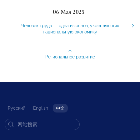
06 Мая 2025
Человек труда — одна из основ, укрепляющих
национальную экономику
Региональное развитие
Русский
English
中文