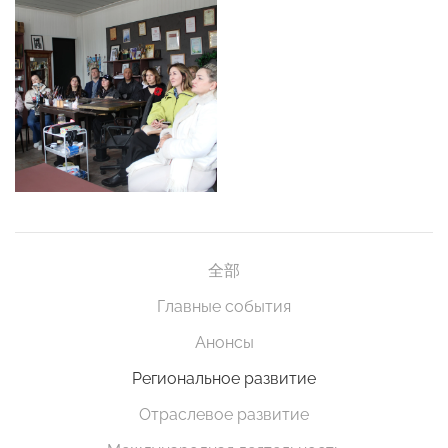
全部
Главные события
Анонсы
Региональное развитие
Отраслевое развитие