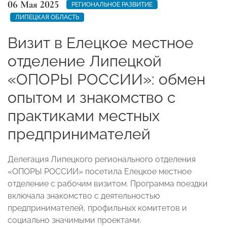
06 Мая 2025
РЕГИОНАЛЬНОЕ РАЗВИТИЕ
ЛИПЕЦКАЯ ОБЛАСТЬ
Визит в Елецкое местное
отделение Липецкой
«ОПОРЫ РОССИИ»: обмен
опытом и знакомство с
практиками местных
предпринимателей
Делегация Липецкого регионального отделения
«ОПОРЫ РОССИИ» посетила Елецкое местное
отделение с рабочим визитом. Программа поездки
включала знакомство с деятельностью
предпринимателей, профильных комитетов и
социально значимыми проектами.