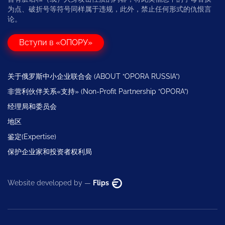
为点、破折号等符号同样属于违规，此外，禁止任何形式的仇恨言
论。
Вступи в «ОПОРУ»
关于俄罗斯中小企业联合会 (ABOUT “OPORA RUSSIA”)
非营利伙伴关系«支持» (Non-Profit Partnership “OPORA”)
经理局和委员会
地区
鉴定(Expertise)
保护企业家和投资者权利局
Website developed by —
Flips