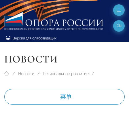
CN
Версия для слабовидящих
НОВОСТИ
Новости
Региональное развитие
菜单