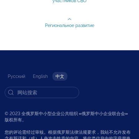
участников СВО
Региональное развитие
Русский
English
中文
© 2023 全俄罗斯中小型企业公共组织
«
俄罗斯中小企业联合会
»
版权所有。
您的评论需经过审核。根据俄罗斯法律法规要求，我站不允许发布
含有脏话和（或）人身攻击性质的内容，将此类信息中的字母替换