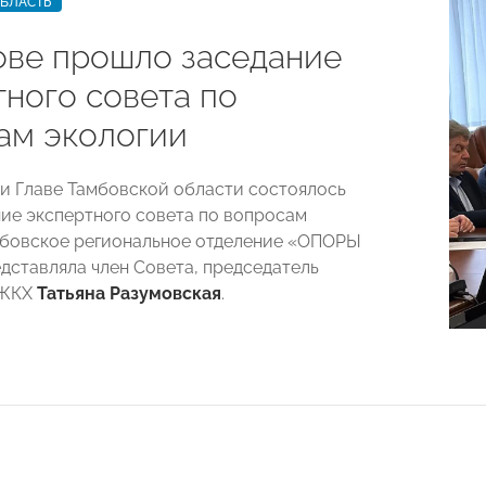
ОБЛАСТЬ
ове прошло заседание
тного совета по
ам экологии
ри Главе Тамбовской области состоялось
ние экспертного совета по вопросам
мбовское региональное отделение «ОПОРЫ
ставляла член Совета, председатель
 ЖКХ
Татьяна Разумовская
.