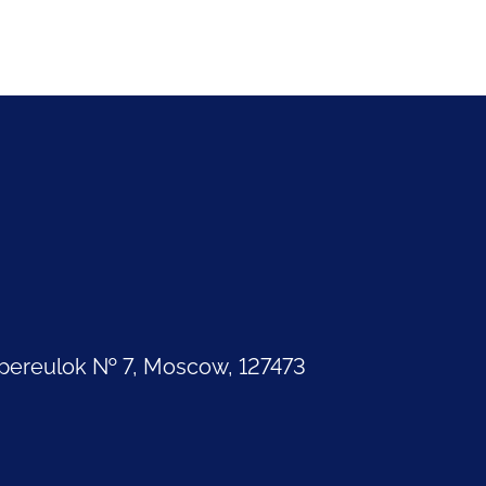
pereulok № 7, Moscow, 127473