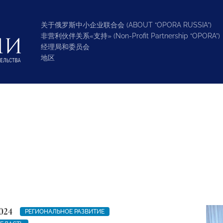
关于俄罗斯中小企业联合会 (ABOUT “OPORA RUSSIA”)
非营利伙伴关系«支持» (Non-Profit Partnership “OPORA”)
经理局和委员会
地区
024
РЕГИОНАЛЬНОЕ РАЗВИТИЕ