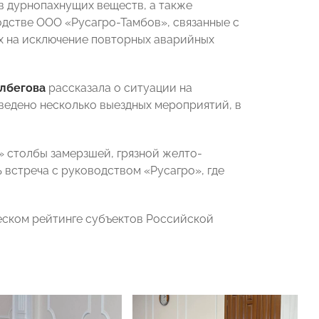
в дурнопахнущих веществ, а также
дстве ООО «Русагро-Тамбов», связанные с
х на исключение повторных аварийных
Албегова
рассказала о ситуации на
ведено несколько выездных мероприятий, в
» столбы замерзшей, грязной желто-
 встреча с руководством «Русагро», где
ческом рейтинге субъектов Российской