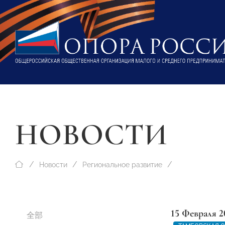
НОВОСТИ
Новости
Региональное развитие
15 Февраля 2
全部