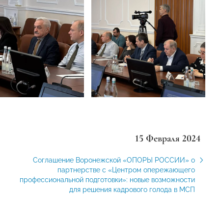
15 Февраля 2024
Соглашение Воронежской «ОПОРЫ РОССИИ» о
партнерстве с «Центром опережающего
профессиональной подготовки»: новые возможности
для решения кадрового голода в МСП