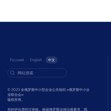
Русский
English
中文
© 2023 全俄罗斯中小型企业公共组织
«
俄罗斯中小企
业联合会
»
版权所有。
您的评论需经过审核。根据俄罗斯法律法规要求，我