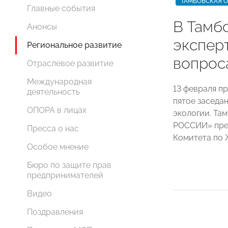
ТАМБОВСКАЯ 
Главные события
В Тамб
Анонсы
экспер
Региональное развитие
вопрос
Отраслевое развитие
Международная
13 февраля п
деятельность
пятое заседа
ОПОРА в лицах
экологии. Та
РОССИИ» пред
Пресса о нас
Комитета по
Особое мнение
Бюро по защите прав
предпринимателей
Видео
Поздравления