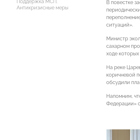
Поддержка МСП.
В повестке з
Антикризисные меры
периодически
переполнение
ситуаций».
Министр экол
сахарном про
ходе которых
На реке Царе
коричневой п
обсудили пла
Напомним, чт
Федерации» о