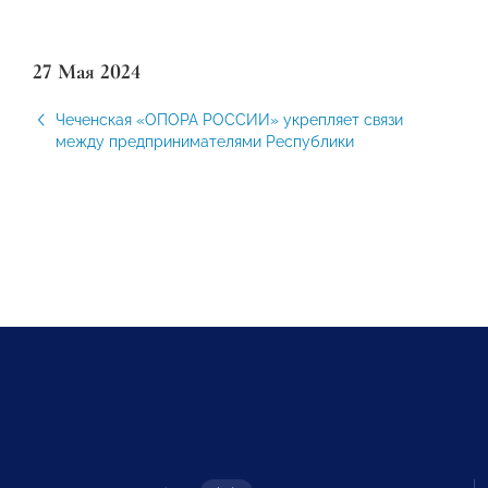
27 Мая 2024
Чеченская «ОПОРА РОССИИ» укрепляет связи
между предпринимателями Республики