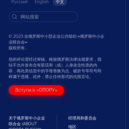
Русский
English
中文
© 2023 全俄罗斯中小型企业公共组织
«
俄罗斯中小企
业联合会
»
版权所有。
您的评论需经过审核。根据俄罗斯法律法规要求，我
站不允许发布含有脏话和（或）人身攻击性质的内
容，将此类信息中的字母替换为点、破折号等符号同
样属于违规，此外，禁止任何形式的仇恨言论。
Вступи в «ОПОРУ»
关于俄罗斯中小企业
经理局和委员会
联合会 (ABOUT
地区