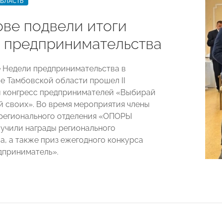
ОБЛАСТЬ
ове подвели итоги
 предпринимательства
 Недели предпринимательства в
е Тамбовской области прошел II
 конгресс предпринимателей «Выбирай
й своих». Во время мероприятия члены
регионального отделения «ОПОРЫ
чили награды регионального
а, а также приз ежегодного конкурса
дприниматель».