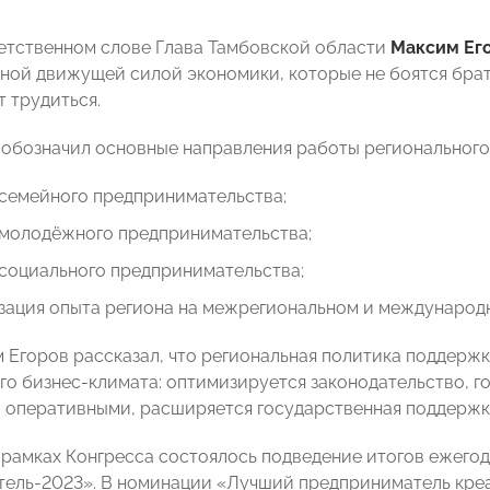
етственном слове Глава Тамбовской области
Максим Ег
вной движущей силой экономики, которые не боятся брать
т трудиться.
 обозначил основные направления работы регионального 
 семейного предпринимательства;
 молодёжного предпринимательства;
 социального предпринимательства;
зация опыта региона на межрегиональном и международн
 Егоров рассказал, что региональная политика поддерж
го бизнес-климата: оптимизируется законодательство, г
 оперативными, расширяется государственная поддержк
в рамках Конгресса состоялось подведение итогов ежего
ель-2023». В номинации «Лучший предприниматель кре