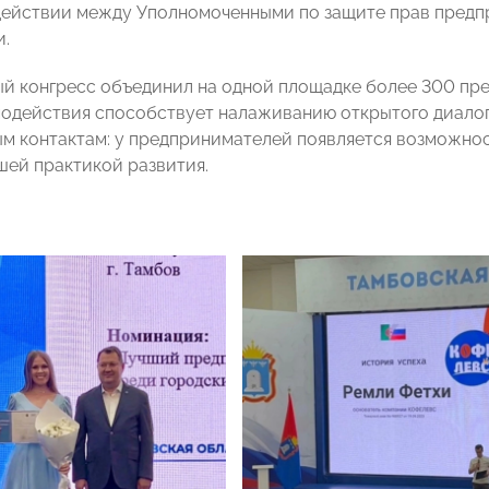
действии между Уполномоченными по защите прав предп
и.
ный конгресс объединил на одной площадке более 300 пр
одействия способствует налаживанию открытого диалога
м контактам: у предпринимателей появляется возможност
шей практикой развития.