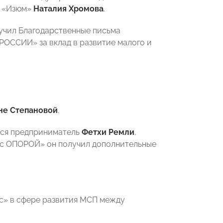
в «Изюм»
Наталия Хромова
.
учил Благодарственные письма
РОССИИ» за вклад в развитие малого и
не Степановой
.
лся предприниматель
Фетхи Ремли
,
к с ОПОРОЙ» он получил дополнительные
с» в сфере развития МСП между