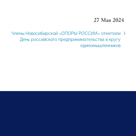
27 Мая 2024
Члены Новосибирской «ОПОРЫ РОССИИ» отметили
День российского предпринимательства в кругу
единомышленников