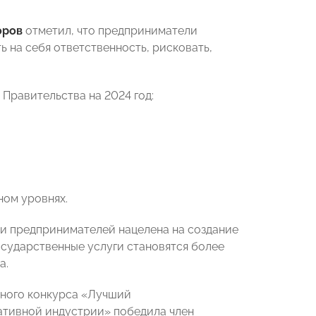
оров
отметил, что предприниматели
 на себя ответственность, рисковать,
Правительства на 2024 год:
ом уровнях.
ки предпринимателей нацелена на создание
осударственные услуги становятся более
а.
дного конкурса «Лучший
ативной индустрии» победила член