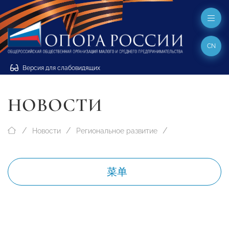
CN
Версия для слабовидящих
НОВОСТИ
Новости
Региональное развитие
菜单