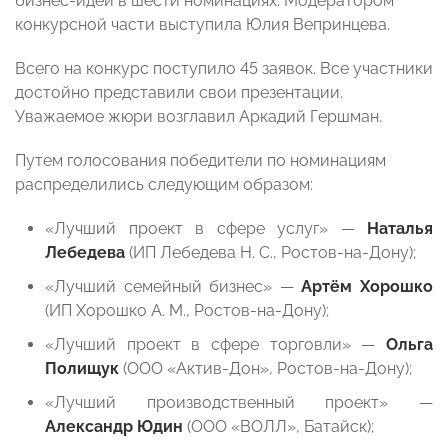
бизнес-идеи в шести номинациях. Модератором
конкурсной части выступила Юлия Вепринцева.
Всего на конкурс поступило 45 заявок. Все участники
достойно представили свои презентации.
Уважаемое жюри возглавил Аркадий Гершман.
Путем голосования победители по номинациям
распределились следующим образом:
«Лучший проект в сфере услуг» —
Наталья
Лебедева
(ИП Лебедева Н. С., Ростов-на-Дону);
«Лучший семейный бизнес» —
Артём Хорошко
(ИП Хорошко А. М., Ростов-на-Дону);
«Лучший проект в сфере торговли» —
Ольга
Полищук
(ООО «Актив-Дон», Ростов-на-Дону);
«Лучший производственный проект» —
Александр Юдин
(ООО «ВОЛЛ», Батайск);