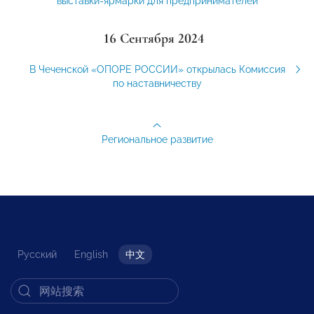
выставки-ярмарки для предпринимателей
16 Сентября 2024
В Чеченской «ОПОРЕ РОССИИ» открылась Комиссия
по наставничеству
Региональное развитие
Русский
English
中文