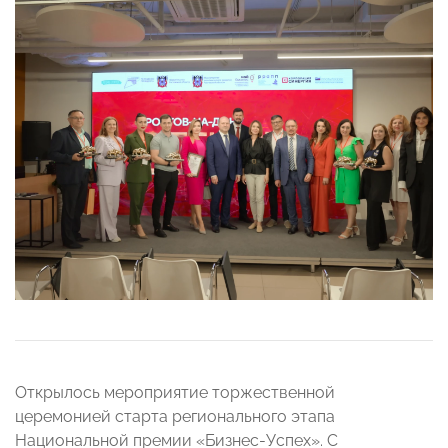
Открылось мероприятие торжественной
церемонией старта регионального этапа
Национальной премии «Бизнес-Успех». С