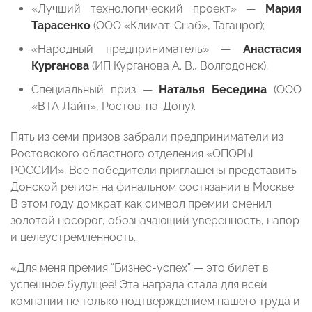
«Лучший технологический проект» —
Мария
Тарасенко
(ООО «Климат-Снаб», Таганрог);
«Народный предприниматель» —
Анастасия
Курганова
(ИП Курганова А. В., Волгодонск);
Специальный приз —
Наталья Беседина
(ООО
«ВТА Лайн», Ростов-на-Дону).
Пять из семи призов забрали предприниматели из
Ростовского областного отделения «ОПОРЫ
РОССИИ». Все победители приглашены представить
Донской регион на финальном состязании в Москве.
В этом году домкрат как символ премии сменил
золотой носорог, обозначающий уверенность, напор
и целеустремленность.
«Для меня премия “Бизнес-успех” — это билет в
успешное будущее! Эта награда стала для всей
компании не только подтверждением нашего труда и