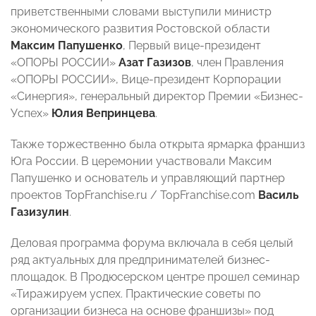
приветственными словами выступили министр
экономического развития Ростовской области
Максим Папушенко
, Первый вице-президент
«ОПОРЫ РОССИИ»
Азат Газизов
, член Правления
«ОПОРЫ РОССИИ», Вице-президент Корпорации
«Синергия», генеральный директор Премии «Бизнес-
Успех»
Юлия Вепринцева
.
Также торжественно была открыта ярмарка франшиз
Юга России. В церемонии участвовали Максим
Папушенко и основатель и управляющий партнер
проектов TopFranchise.ru / TopFranchise.com
Василь
Газизулин
.
Деловая программа форума включала в себя целый
ряд актуальных для предпринимателей бизнес-
площадок. В Продюсерском центре прошел семинар
«Тиражируем успех. Практические советы по
организации бизнеса на основе франшизы» под