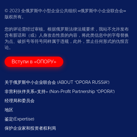
© 2023 全俄罗斯中小型企业公共组织
«
俄罗斯中小企业联合会
»
版权所有。
您的评论需经过审核。根据俄罗斯法律法规要求，我站不允许发布
含有脏话和（或）人身攻击性质的内容，将此类信息中的字母替换
为点、破折号等符号同样属于违规，此外，禁止任何形式的仇恨言
论。
Вступи в «ОПОРУ»
关于俄罗斯中小企业联合会 (ABOUT “OPORA RUSSIA”)
非营利伙伴关系«支持» (Non-Profit Partnership “OPORA”)
经理局和委员会
地区
鉴定(Expertise)
保护企业家和投资者权利局