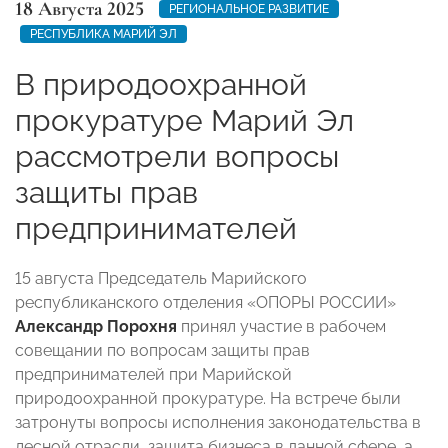
18 Августа 2025
РЕГИОНАЛЬНОЕ РАЗВИТИЕ
РЕСПУБЛИКА МАРИЙ ЭЛ
В природоохранной
прокуратуре Марий Эл
рассмотрели вопросы
защиты прав
предпринимателей
15 августа Председатель Марийского
республиканского отделения «ОПОРЫ РОССИИ»
Александр Порохня
принял участие в рабочем
совещании по вопросам защиты прав
предпринимателей при Марийской
природоохранной прокуратуре. На встрече были
затронуты вопросы исполнения законодательства в
лесной отрасли, защита бизнеса в данной сфере, а