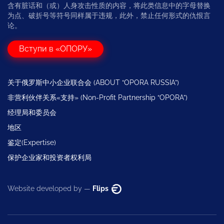
含有脏话和（或）人身攻击性质的内容，将此类信息中的字母替换
为点、破折号等符号同样属于违规，此外，禁止任何形式的仇恨言
论。
Вступи в «ОПОРУ»
关于俄罗斯中小企业联合会 (ABOUT “OPORA RUSSIA”)
非营利伙伴关系«支持» (Non-Profit Partnership “OPORA”)
经理局和委员会
地区
鉴定(Expertise)
保护企业家和投资者权利局
Website developed by —
Flips