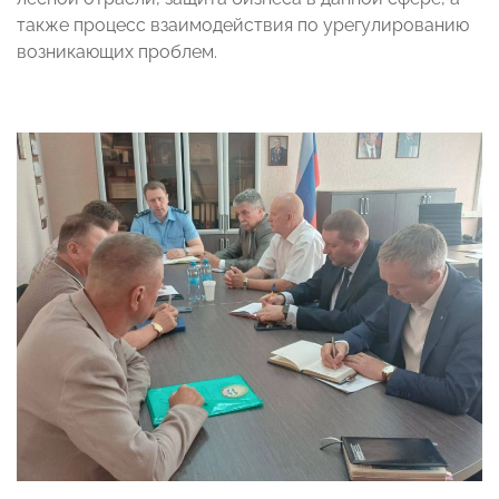
также процесс взаимодействия по урегулированию
возникающих проблем.