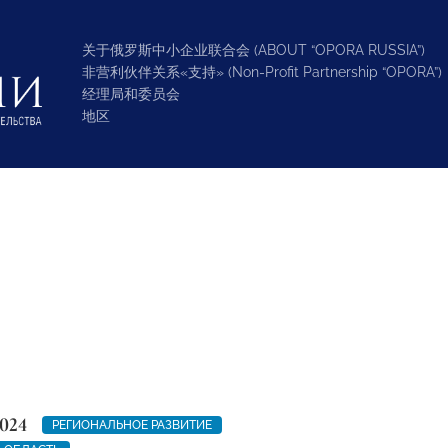
关于俄罗斯中小企业联合会 (ABOUT “OPORA RUSSIA”)
非营利伙伴关系«支持» (Non-Profit Partnership “OPORA”)
经理局和委员会
地区
024
РЕГИОНАЛЬНОЕ РАЗВИТИЕ