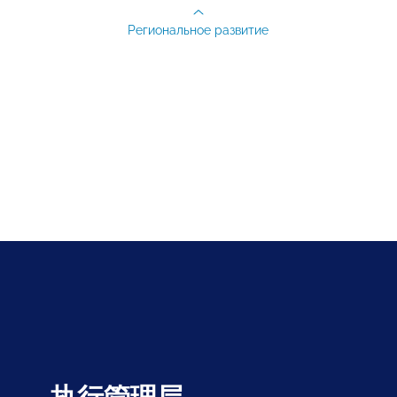
Региональное развитие