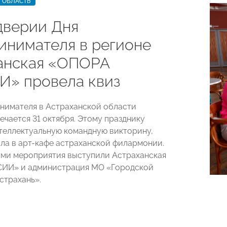
 ОБЛАСТЬ
дверии Дня
инимателя в регионе
анская «ОПОРА
» провела квиз
нимателя в Астраханской области
ечается 31 октября. Этому празднику
теллектуальную командную викторину,
ла в арт-кафе астраханской филармонии.
ми мероприятия выступили Астраханская
ИИ» и администрация МО «Городской
страхань».