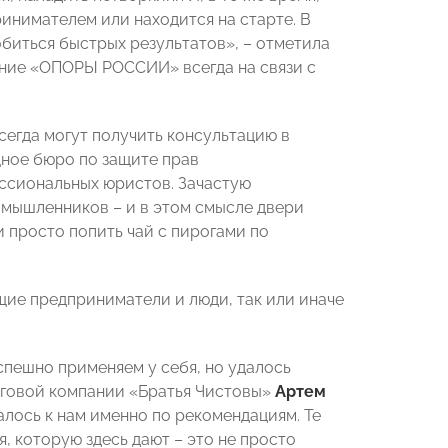
ринимателем или находится на старте. В
обиться быстрых результатов», – отметила
ение «ОПОРЫ РОССИИ» всегда на связи с
сегда могут получить консультацию в
ное бюро по защите прав
ссиональных юристов. Зачастую
омышленников – и в этом смысле двери
и просто попить чай с пирогами по
щие предприниматели и люди, так или иначе
спешно применяем у себя, но удалось
инговой компании «Братья Чистовы»
Артем
алось к нам именно по рекомендациям. Те
, которую здесь дают – это не просто