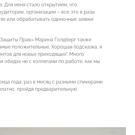
. Для меня стало открытием, что
удитории, организации – все это в разы
тях или обрабатывать одиночные заявки
 Защиты Прав» Марина Голдберг также
амые положительные. Хорошая подсказка, я
ентов для новых приходящих". Много
и обедах не с коллегами по работе, как мы
нца года, раз в месяц с разными спикерами
платно, пройдя предварительную