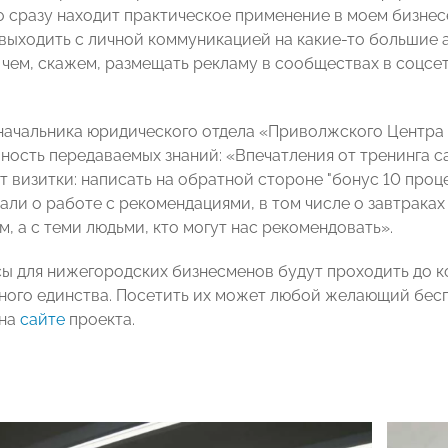
о сразу находит практическое применение в моем бизнесе
выходить с личной коммуникацией на какие-то большие а
 чем, скажем, размещать рекламу в сообществах в соцсе
начальника юридического отдела «Приволжского Центра
ность передаваемых знаний: «Впечатления от тренинга с
т визитки: написать на обратной стороне "бонус 10 проц
али о работе с рекомендациями, в том числе о завтраках 
, а с теми людьми, кто могут нас рекомендовать».
ы для нижегородских бизнесменов будут проходить до ко
ного единства. Посетить их может любой желающий бес
 на
сайте
проекта.