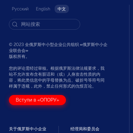
Русский
English
中文
© 2023 全俄罗斯中小型企业公共组织
«
俄罗斯中小企
业联合会
»
版权所有。
您的评论需经过审核。根据俄罗斯法律法规要求，我
站不允许发布含有脏话和（或）人身攻击性质的内
容，将此类信息中的字母替换为点、破折号等符号同
样属于违规，此外，禁止任何形式的仇恨言论。
Вступи в «ОПОРУ»
关于俄罗斯中小企业
经理局和委员会