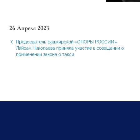
26 Апреля 2023
Председатель Башкирской «ОПОРЫ РОССИИ»
Ляйсан Николаева приняла участие в совещании о
применении закона о такси