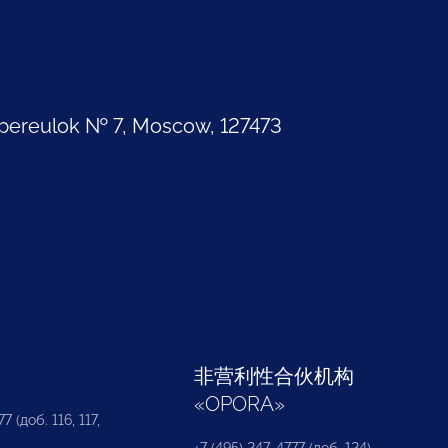
pereulok № 7, Moscow, 127473
部
非营利性合伙机构
«
OPORA
»
7 (доб. 116, 117,
+7 (495) 247-4777 (доб. 124)