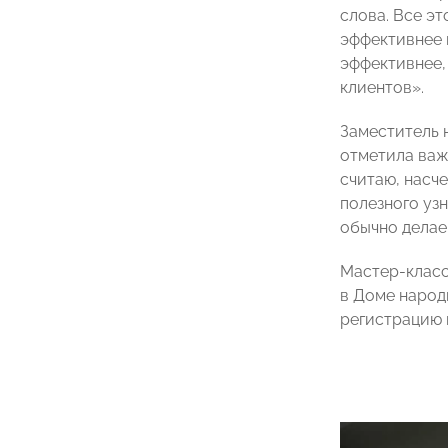
слова. Все эт
эффективнее 
эффективнее,
клиентов».
Заместитель 
отметила важ
считаю, насче
полезного узн
обычно делаем
Мастер-класс
в Доме народ
регистрацию