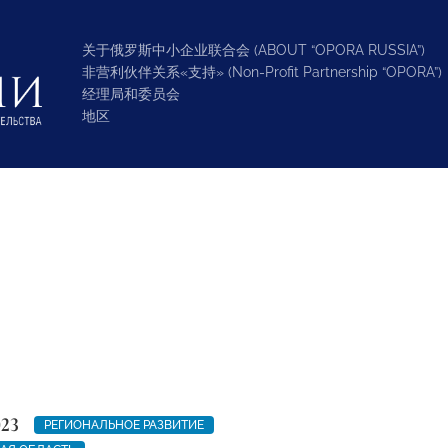
关于俄罗斯中小企业联合会 (ABOUT “OPORA RUSSIA”)
非营利伙伴关系«支持» (Non-Profit Partnership “OPORA”)
经理局和委员会
地区
023
РЕГИОНАЛЬНОЕ РАЗВИТИЕ