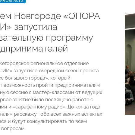
АЯ ОБЛАСТЬ
ем Новгороде «ОПОРА
» запустила
вательную программу
едпринимателей
жегородское региональное отделение
ИИ» запустило очередной сезон проекта
с большого города», который
т возможность пройти предпринимателям
ную сессию с мастер-классами от ведущих
ервое занятие было посвящено работе с
ми и «сарафанному радио». До конца года
елям расскажут обо всех важных аспектах
еса и будут консультировать по всем
 вопросам.