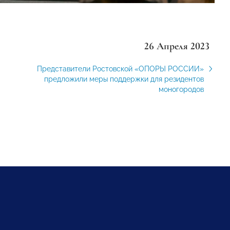
26 Апреля 2023
Представители Ростовской «ОПОРЫ РОССИИ»
предложили меры поддержки для резидентов
моногородов