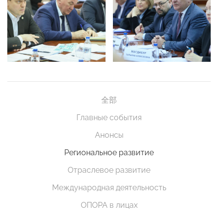
全部
Главные события
Анонсы
Региональное развитие
Отраслевое развитие
Международная деятельность
ОПОРА в лицах