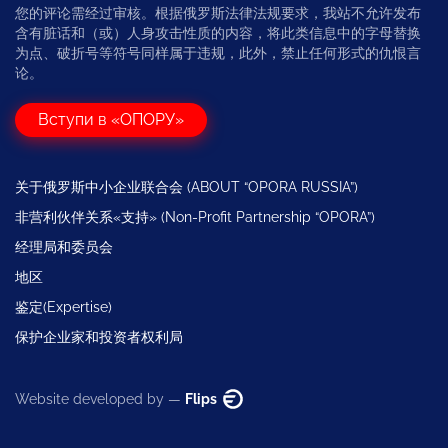
您的评论需经过审核。根据俄罗斯法律法规要求，我站不允许发布
含有脏话和（或）人身攻击性质的内容，将此类信息中的字母替换
为点、破折号等符号同样属于违规，此外，禁止任何形式的仇恨言
论。
Вступи в «ОПОРУ»
关于俄罗斯中小企业联合会 (ABOUT “OPORA RUSSIA”)
非营利伙伴关系«支持» (Non-Profit Partnership “OPORA”)
经理局和委员会
地区
鉴定(Expertise)
保护企业家和投资者权利局
Website developed by —
Flips