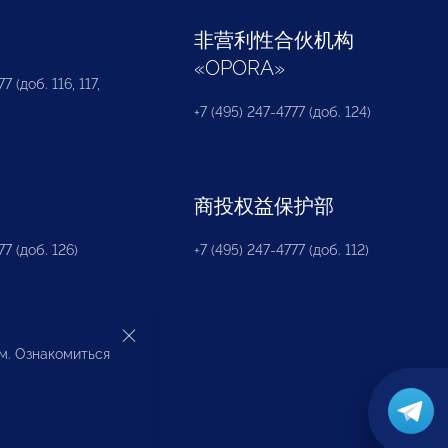
部
非营利性合伙机构
«
OPORA
»
7 (доб. 116, 117,
+7 (495) 247-4777 (доб. 124)
商投权益保护部
77 (доб. 126)
+7 (495) 247-4777 (доб. 112)
ом. Ознакомиться