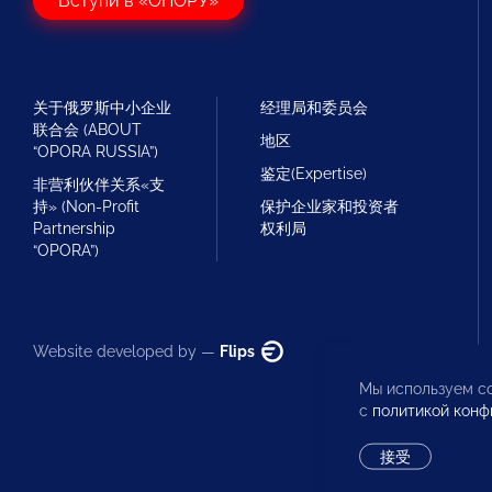
Вступи в «ОПОРУ»
关于俄罗斯中小企业
经理局和委员会
联合会 (ABOUT
地区
“OPORA RUSSIA”)
鉴定(Expertise)
非营利伙伴关系«支
持» (Non-Profit
保护企业家和投资者
Partnership
权利局
“OPORA”)
Website developed by —
Flips
Мы используем co
с
политикой конф
接受