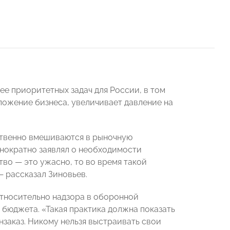
ее приоритетных задач для России, в том
ложение бизнеса, увеличивает давление на
ственно вмешиваются в рыночную
днократно заявлял о необходимости
во — это ужасно, то во время такой
— рассказал Зиновьев.
относительно надзора в оборонной
бюджета. «Такая практика должна показать
заказ. Никому нельзя выстраивать свои