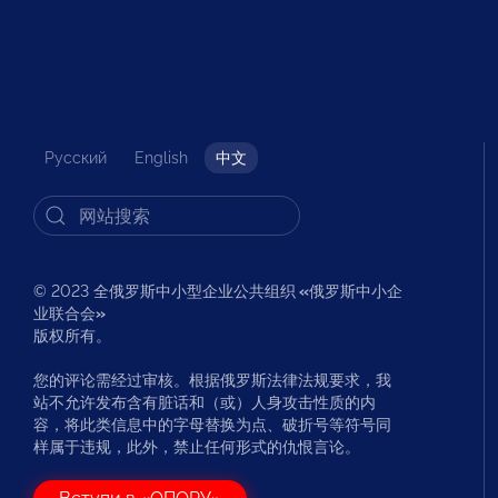
Русский
English
中文
© 2023 全俄罗斯中小型企业公共组织
«
俄罗斯中小企
业联合会
»
版权所有。
您的评论需经过审核。根据俄罗斯法律法规要求，我
站不允许发布含有脏话和（或）人身攻击性质的内
容，将此类信息中的字母替换为点、破折号等符号同
样属于违规，此外，禁止任何形式的仇恨言论。