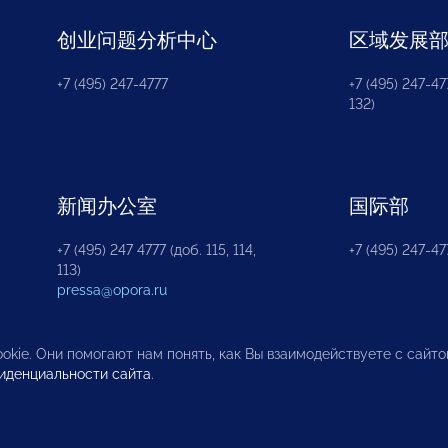
创业问题分析中心
区域发展
+7 (495) 247-4777
+7 (495) 247-477
132)
新闻办公室
国际部
+7 (495) 247 4777 (доб. 115, 114,
+7 (495) 247-47
113)
pressa@opora.ru
okie. Они помогают нам понять, как Вы взаимодействуете с сайт
иденциальности сайта
.