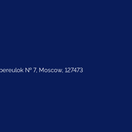
pereulok № 7, Moscow, 127473