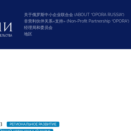
关于俄罗斯中小企业联合会 (ABOUT “OPORA RUSSIA”)
非营利伙伴关系«支持» (Non-Profit Partnership “OPORA”)
经理局和委员会
地区
3
РЕГИОНАЛЬНОЕ РАЗВИТИЕ