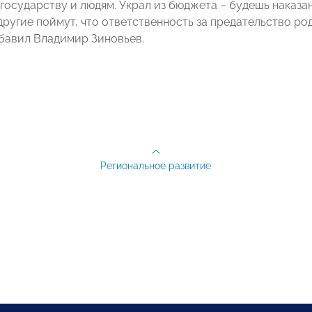
государству и людям. Украл из бюджета – будешь наказан
другие поймут, что ответственность за предательство ро
бавил Владимир Зиновьев.
Региональное развитие