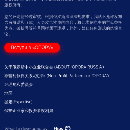
版权所有。
您的评论需经过审核。根据俄罗斯法律法规要求，我站不允许发布
含有脏话和（或）人身攻击性质的内容，将此类信息中的字母替换
为点、破折号等符号同样属于违规，此外，禁止任何形式的仇恨言
论。
Вступи в «ОПОРУ»
关于俄罗斯中小企业联合会 (ABOUT “OPORA RUSSIA”)
非营利伙伴关系«支持» (Non-Profit Partnership “OPORA”)
经理局和委员会
地区
鉴定(Expertise)
保护企业家和投资者权利局
Website developed by —
Flips