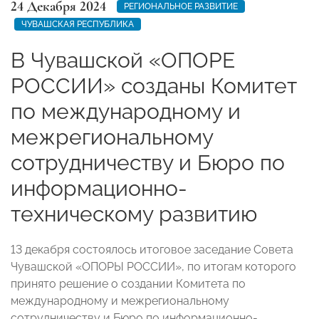
24 Декабря 2024
РЕГИОНАЛЬНОЕ РАЗВИТИЕ
ЧУВАШСКАЯ РЕСПУБЛИКА
В Чувашской «ОПОРЕ
РОССИИ» созданы Комитет
по международному и
межрегиональному
сотрудничеству и Бюро по
информационно-
техническому развитию‬
13 декабря состоялось итоговое заседание Совета
Чувашской «ОПОРЫ РОССИИ», по итогам которого
принято решение о создании Комитета по
международному и межрегиональному
сотрудничеству и Бюро по информационно-