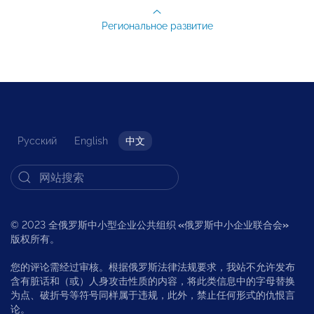
Региональное развитие
Русский
English
中文
© 2023 全俄罗斯中小型企业公共组织
«
俄罗斯中小企业联合会
»
版权所有。
您的评论需经过审核。根据俄罗斯法律法规要求，我站不允许发布
含有脏话和（或）人身攻击性质的内容，将此类信息中的字母替换
为点、破折号等符号同样属于违规，此外，禁止任何形式的仇恨言
论。