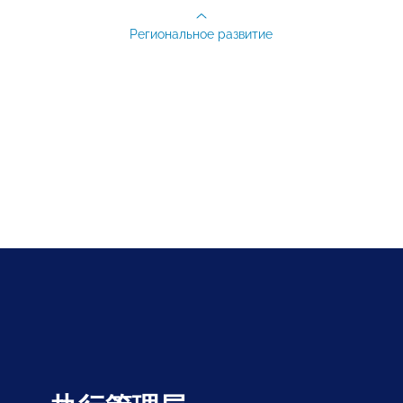
Региональное развитие