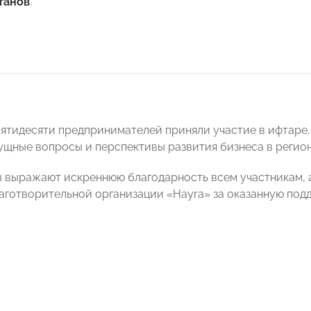
танов
.
пятидесяти предпринимателей приняли участие в ифтаре.
ущные вопросы и перспективы развития бизнеса в регион
 выражают искреннюю благодарность всем участникам, 
аготворительной организации «Hayra» за оказанную под