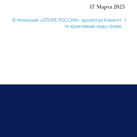
17 Марта 2025
В Чеченской «ОПОРЕ РОССИИ» заработал Комитет
по креативным индустриям