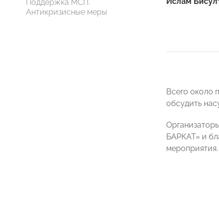
Ислам Бисул
Поддержка МСП.
Антикризисные меры
Всего около 
обсудить нас
Организаторы
БАРКАТ» и бл
мероприятия.