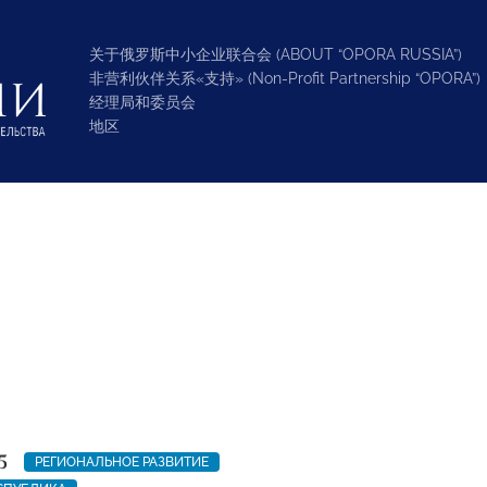
关于俄罗斯中小企业联合会 (ABOUT “OPORA RUSSIA”)
非营利伙伴关系«支持» (Non-Profit Partnership “OPORA”)
经理局和委员会
地区
5
РЕГИОНАЛЬНОЕ РАЗВИТИЕ