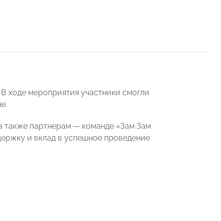
 В ходе мероприятия участники смогли
е.
а также партнерам — команде «Зам Зам
держку и вклад в успешное проведение