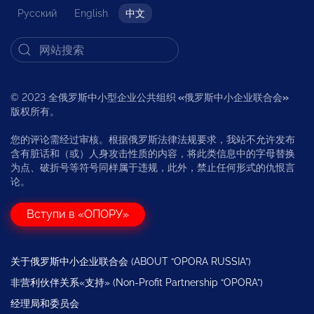
Русский
English
中文
© 2023 全俄罗斯中小型企业公共组织
«
俄罗斯中小企业联合会
»
版权所有。
您的评论需经过审核。根据俄罗斯法律法规要求，我站不允许发布
含有脏话和（或）人身攻击性质的内容，将此类信息中的字母替换
为点、破折号等符号同样属于违规，此外，禁止任何形式的仇恨言
论。
Вступи в «ОПОРУ»
关于俄罗斯中小企业联合会 (ABOUT “OPORA RUSSIA”)
非营利伙伴关系«支持» (Non-Profit Partnership “OPORA”)
经理局和委员会