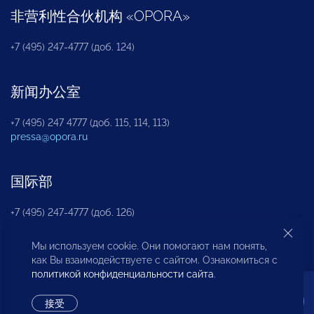
非营利性合伙机构
«
OPORA
»
+7 (495) 247-4777 (доб. 124)
新闻办公室
+7 (495) 247 4777 (доб. 115, 114, 113)
pressa@opora.ru
国际部
+7 (495) 247-4777 (доб. 126)
Мы используем cookie. Они помогают нам понять,
商投权益保护部
как Вы взаимодействуете с сайтом. Ознакомиться с
политикой конфиденциальности сайта
.
+7 (495) 247-4777 (доб. 112)
接受