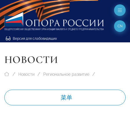
CN
Версия для слабовидящих
НОВОСТИ
Новости
Региональное развитие
菜单