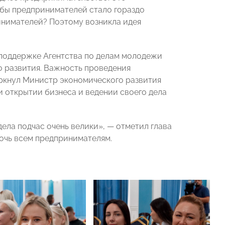
обы предпринимателей стало гораздо
ринимателей? Поэтому возникла идея
 поддержке Агентства по делам молодежи
 развития. Важность проведения
ркнул Министр экономического развития
и открытии бизнеса и ведении своего дела
ела подчас очень велики», — отметил глава
мочь всем предпринимателям.