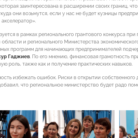
 которая заинтересована в расширении своих границ, чт
ткуда они возьмутся, если у нас не будет кузницы предп
й акселератор».
зуется в рамках регионального грантового конкурса при
 области и регионального Министерства экономического
ных программ для начинающих предпринимателей подче
ур Гаджиев
. По его мнению, финансовая грамотность пр
ую роль, также как и получение практических навыков.
ость избежать ошибок. Риски в открытии собственного д
добавил, что региональное министерство будет радо по