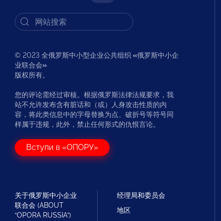
© 2023 全俄罗斯中小型企业公共组织
«
俄罗斯中小企
业联合会
»
版权所有。
您的评论需经过审核。根据俄罗斯法律法规要求，我
站不允许发布含有脏话和（或）人身攻击性质的内
容，将此类信息中的字母替换为点、破折号等符号同
样属于违规，此外，禁止任何形式的仇恨言论。
Вступи в «ОПОРУ»
关于俄罗斯中小企业
经理局和委员会
联合会 (ABOUT
地区
“OPORA RUSSIA”)