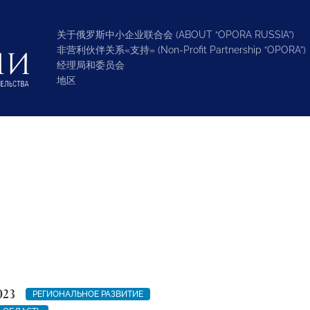
关于俄罗斯中小企业联合会 (ABOUT “OPORA RUSSIA”)
非营利伙伴关系«支持» (Non-Profit Partnership “OPORA”)
经理局和委员会
地区
023
РЕГИОНАЛЬНОЕ РАЗВИТИЕ