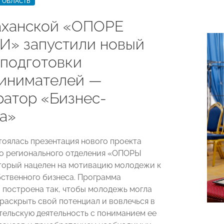
 ОБЛАСТЬ
аханской «ОПОРЕ
» запустили новый
 подготовки
инимателей —
ратор «Бизнес-
а»
стоялась презентация нового проекта
о регионального отделения «ОПОРЫ
орый нацелен на мотивацию молодежи к
ственного бизнеса. Программа
 построена так, чтобы молодежь могла
раскрыть свой потенциал и вовлечься в
ельскую деятельность с пониманием ее