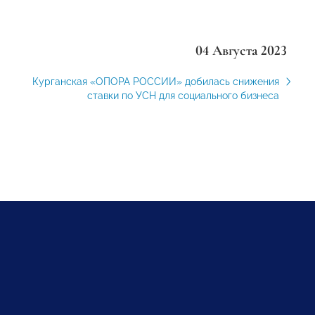
04 Августа 2023
Курганская «ОПОРА РОССИИ» добилась снижения
ставки по УСН для социального бизнеса