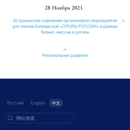
28 Ноября 2023
Астраханское отделение организовало мероприятия
для членов Калмыкской «ОПОРЫ РОССИИ» в рамках
бизнес-миссии в регион
Региональное развитие
Русский
English
中文