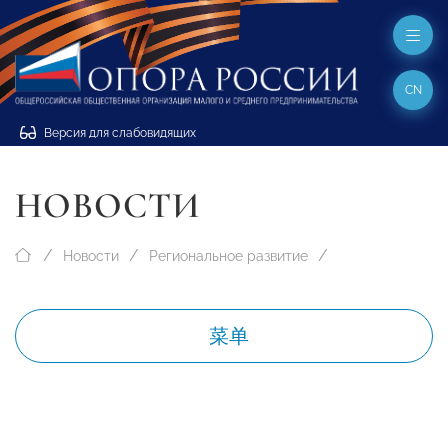
CN
Версия для слабовидящих
НОВОСТИ
Новости
Региональное развитие
菜单