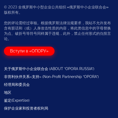
© 2023 全俄罗斯中小型企业公共组织
«
俄罗斯中小企业联合会
»
版权所有。
您的评论需经过审核。根据俄罗斯法律法规要求，我站不允许发布
含有脏话和（或）人身攻击性质的内容，将此类信息中的字母替换
为点、破折号等符号同样属于违规，此外，禁止任何形式的仇恨言
论。
Вступи в «ОПОРУ»
关于俄罗斯中小企业联合会 (ABOUT “OPORA RUSSIA”)
非营利伙伴关系«支持» (Non-Profit Partnership “OPORA”)
经理局和委员会
地区
鉴定(Expertise)
保护企业家和投资者权利局