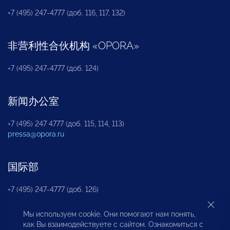
+7 (495) 247-4777 (доб. 116, 117, 132)
非营利性合伙机构
«
OPORA
»
+7 (495) 247-4777 (доб. 124)
新闻办公室
+7 (495) 247 4777 (доб. 115, 114, 113)
pressa@opora.ru
国际部
+7 (495) 247-4777 (доб. 126)
Мы используем cookie. Они помогают нам понять,
商投权益保护部
как Вы взаимодействуете с сайтом. Ознакомиться с