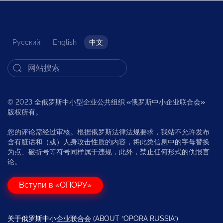
Русский
English
中文
© 2023 全俄罗斯中小型企业公共组织
«
俄罗斯中小企业联合会
»
版权所有。
您的评论需经过审核。根据俄罗斯法律法规要求，我站不允许发布
含有脏话和（或）人身攻击性质的内容，将此类信息中的字母替换
为点、破折号等符号同样属于违规，此外，禁止任何形式的仇恨言
论。
Вступи в «ОПОРУ»
关于俄罗斯中小企业联合会 (ABOUT “OPORA RUSSIA”)