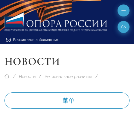
CN
Версия для слабовидящих
НОВОСТИ
Новости
Региональное развитие
菜单