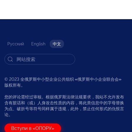
Русский
English
中文
© 2023 全俄罗斯中小型企业公共组织
«
俄罗斯中小企业联合会
»
版权所有。
您的评论需经过审核。根据俄罗斯法律法规要求，我站不允许发布
含有脏话和（或）人身攻击性质的内容，将此类信息中的字母替换
为点、破折号等符号同样属于违规，此外，禁止任何形式的仇恨言
论。
Вступи в «ОПОРУ»