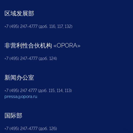
区域发展部
+7 (495) 247-4777 (доб. 116, 117, 132)
非营利性合伙机构
«
OPORA
»
+7 (495) 247-4777 (доб. 124)
新闻办公室
+7 (495) 247 4777 (доб. 115, 114, 113)
pressa@opora.ru
国际部
+7 (495) 247-4777 (доб. 126)