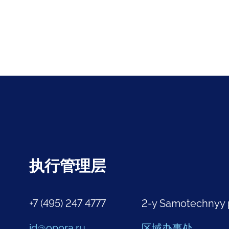
执行管理层
+7 (495) 247 4777
2-y Samotechnyy 
id@opora.ru
区域办事处