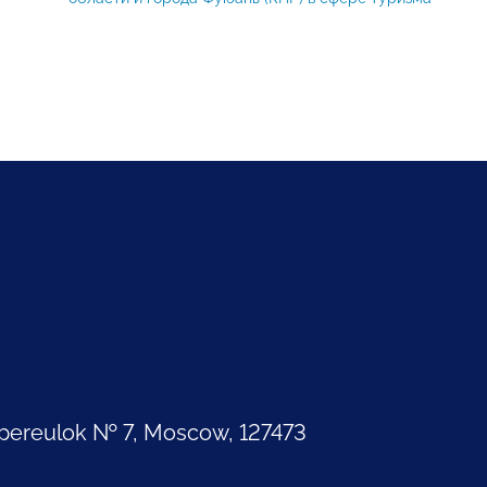
pereulok № 7, Moscow, 127473