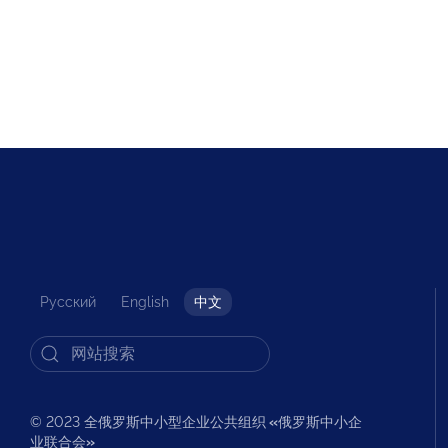
Русский
English
中文
© 2023 全俄罗斯中小型企业公共组织
«
俄罗斯中小企
业联合会
»