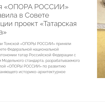
ая «ОПОРА РОССИИ»
авила в Совете
ции проект «Татарская
а»
ли Томской «ОПОРЫ РОССИИ» приняли
вете Федеральной национальной
втономии татар Российской Федерации с
 Модельного стандарта, разрабатываемого
ппой «ОПОРЫ РОССИИ» по развитию
раняющего историко-архитектурное