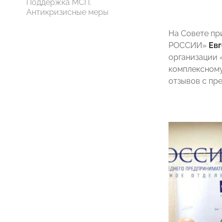
Поддержка МСП.
Антикризисные меры
На Совете пр
РОССИИ»
Ев
организации 
комплексному
отзывов с пр