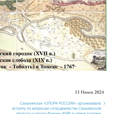
13 Июня 2024
Сахалинская «ОПОРА РОССИИ» организовала
встречу по вопросам сотрудничества Сахалинской
области и города Фуюань (КНР) в сфере туризма