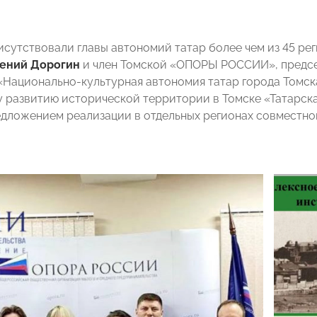
исутствовали главы автономий татар более чем из 45 р
гений Дорогин
и член Томской «ОПОРЫ РОССИИ», предс
«Национально-культурная автономия татар города Томс
 развитию исторической территории в Томске «Татарска
едложением реализации в отдельных регионах совместно