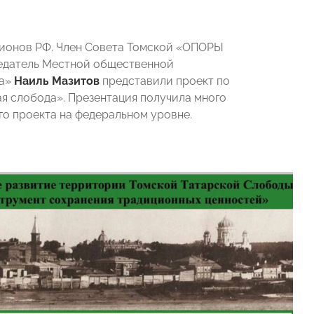
егионов РФ. Член Совета Томской «ОПОРЫ
едатель Местной общественной
ка»
Наиль Мазитов
представили проект по
я слобода». Презентация получила много
го проекта на федеральном уровне.