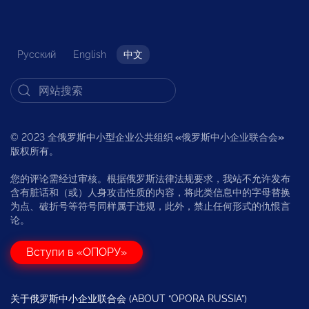
Русский
English
中文
© 2023 全俄罗斯中小型企业公共组织
«
俄罗斯中小企业联合会
»
版权所有。
您的评论需经过审核。根据俄罗斯法律法规要求，我站不允许发布
含有脏话和（或）人身攻击性质的内容，将此类信息中的字母替换
为点、破折号等符号同样属于违规，此外，禁止任何形式的仇恨言
论。
Вступи в «ОПОРУ»
关于俄罗斯中小企业联合会 (ABOUT “OPORA RUSSIA”)