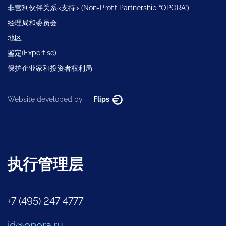
非营利伙伴关系«支持» (Non-Profit Partnership “OPORA”)
经理局和委员会
地区
鉴定(Expertise)
保护企业家和投资者权利局
Website developed by —
Flips
执行管理层
+7 (495) 247 4777
id@opora.ru