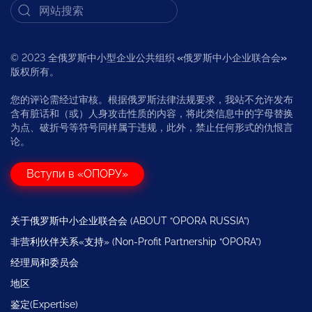
© 2023 全俄罗斯中小型企业公共组织
«
俄罗斯中小企业联合会
»
版权所有。
您的评论需经过审核。根据俄罗斯法律法规要求，我站不允许发布
含有脏话和（或）人身攻击性质的内容，将此类信息中的字母替换
为点、破折号等符号同样属于违规，此外，禁止任何形式的仇恨言
论。
Вступи в «ОПОРУ»
关于俄罗斯中小企业联合会 (ABOUT “OPORA RUSSIA”)
非营利伙伴关系«支持» (Non-Profit Partnership “OPORA”)
经理局和委员会
地区
鉴定(Expertise)