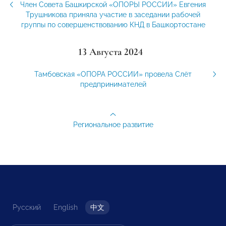
Член Совета Башкирской «ОПОРЫ РОССИИ» Евгения
Трушникова приняла участие в заседании рабочей
группы по совершенствованию КНД в Башкортостане
13 Августа 2024
Тамбовская «ОПОРА РОССИИ» провела Слёт
предпринимателей
Региональное развитие
Русский
English
中文