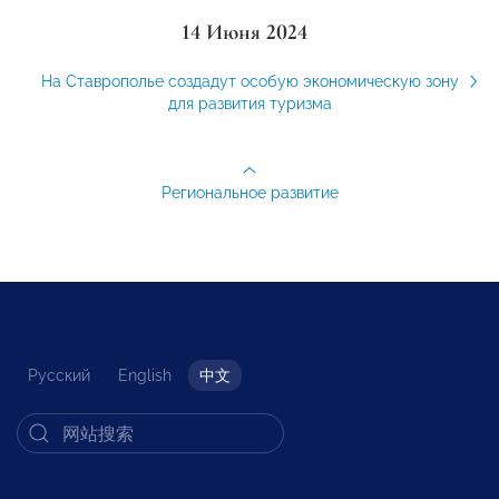
14 Июня 2024
На Ставрополье создадут особую экономическую зону
для развития туризма
Региональное развитие
Русский
English
中文