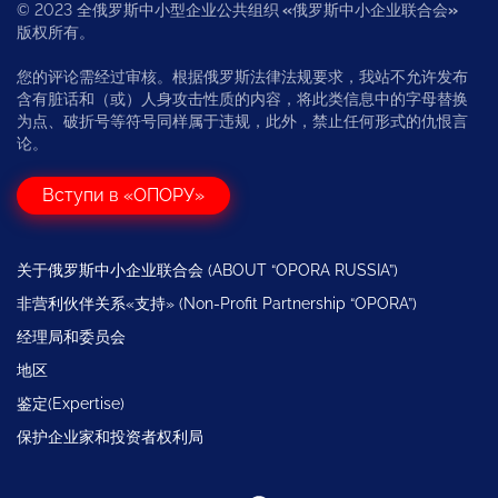
© 2023 全俄罗斯中小型企业公共组织
«
俄罗斯中小企业联合会
»
版权所有。
您的评论需经过审核。根据俄罗斯法律法规要求，我站不允许发布
含有脏话和（或）人身攻击性质的内容，将此类信息中的字母替换
为点、破折号等符号同样属于违规，此外，禁止任何形式的仇恨言
论。
Вступи в «ОПОРУ»
关于俄罗斯中小企业联合会 (ABOUT “OPORA RUSSIA”)
非营利伙伴关系«支持» (Non-Profit Partnership “OPORA”)
经理局和委员会
地区
鉴定(Expertise)
保护企业家和投资者权利局