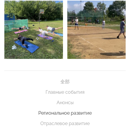
全部
Главные события
Анонсы
Региональное развитие
Отраслевое развитие