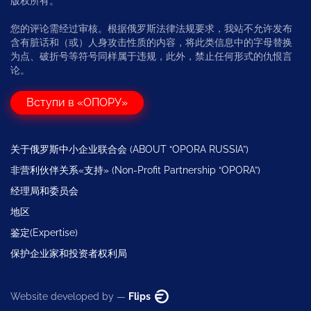
版权所有。
您的评论需经过审核。根据俄罗斯法律法规要求，我站不允许发布
含有脏话和（或）人身攻击性质的内容，将此类信息中的字母替换
为点、破折号等符号同样属于违规，此外，禁止任何形式的仇恨言
论。
Вступи в «ОПОРУ»
关于俄罗斯中小企业联合会 (ABOUT “OPORA RUSSIA”)
非营利伙伴关系«支持» (Non-Profit Partnership “OPORA”)
经理局和委员会
地区
鉴定(Expertise)
保护企业家和投资者权利局
Website developed by —
Flips