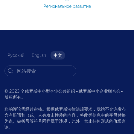
Региональное развитие
Русский
English
中文
© 2023 全俄罗斯中小型企业公共组织
«
俄罗斯中小企业联合会
»
版权所有。
您的评论需经过审核。根据俄罗斯法律法规要求，我站不允许发布
含有脏话和（或）人身攻击性质的内容，将此类信息中的字母替换
为点、破折号等符号同样属于违规，此外，禁止任何形式的仇恨言
论。