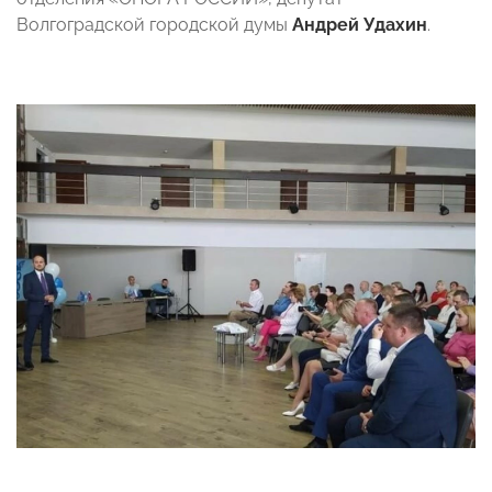
Волгоградской городской думы
Андрей Удахин
.