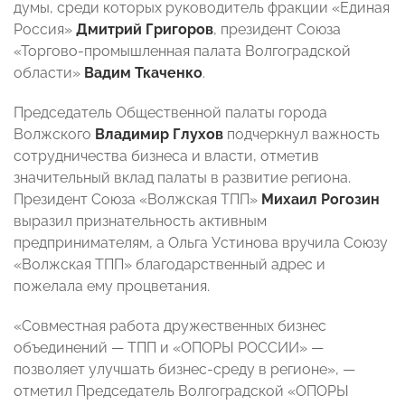
думы, среди которых руководитель фракции «Единая
Россия»
Дмитрий Григоров
, президент Союза
«Торгово-промышленная палата Волгоградской
области»
Вадим Ткаченко
.
Председатель Общественной палаты города
Волжского
Владимир Глухов
подчеркнул важность
сотрудничества бизнеса и власти, отметив
значительный вклад палаты в развитие региона.
Президент Союза «Волжская ТПП»
Михаил Рогозин
выразил признательность активным
предпринимателям, а Ольга Устинова вручила Союзу
«Волжская ТПП» благодарственный адрес и
пожелала ему процветания.
«Совместная работа дружественных бизнес
объединений — ТПП и «ОПОРЫ РОССИИ» —
позволяет улучшать бизнес-среду в регионе», —
отметил Председатель Волгоградской «ОПОРЫ