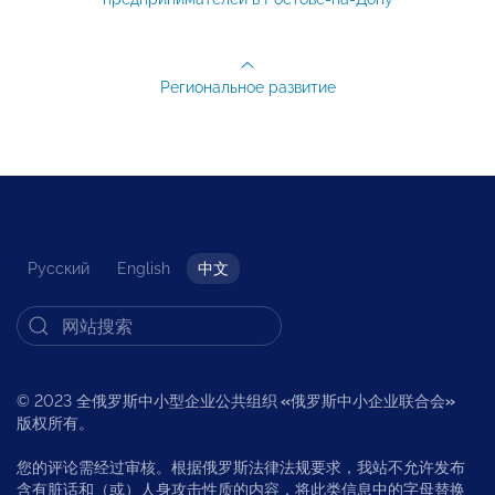
Региональное развитие
Русский
English
中文
© 2023 全俄罗斯中小型企业公共组织
«
俄罗斯中小企业联合会
»
版权所有。
您的评论需经过审核。根据俄罗斯法律法规要求，我站不允许发布
含有脏话和（或）人身攻击性质的内容，将此类信息中的字母替换