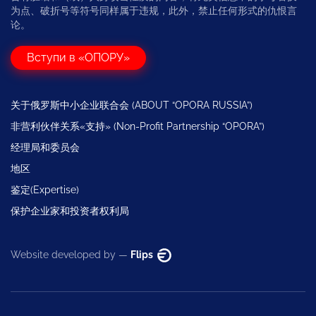
为点、破折号等符号同样属于违规，此外，禁止任何形式的仇恨言
论。
Вступи в «ОПОРУ»
关于俄罗斯中小企业联合会 (ABOUT “OPORA RUSSIA”)
非营利伙伴关系«支持» (Non-Profit Partnership “OPORA”)
经理局和委员会
地区
鉴定(Expertise)
保护企业家和投资者权利局
Website developed by —
Flips