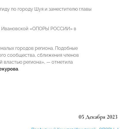
гиду по городу Шуя и заместителю главы
иях Ивановской «ОПОРЫ РОССИИ» в
 малых городов региона. Подобные
ого сообщества, сближения членов
й властью региона», — отметила
екурова
.
05 Декабря 2023