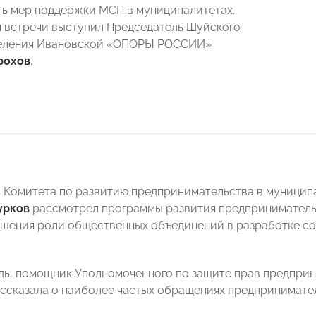
ь мер поддержки МСП в муниципалитетах.
встречи выступил Председатель Шуйского
деления Ивановской «ОПОРЫ РОССИИ»
рохов
.
ь Комитета по развитию предпринимательства в муниц
урков
рассмотрел программы развития предпринимательст
шения роли общественных объединений в разработке с
дь, помощник Уполномоченного по защите прав предпри
ссказала о наиболее частых обращениях предпринимате