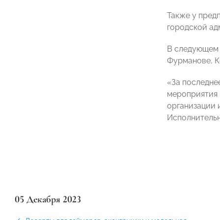
Также у пред
городской ад
В следующем 
Фурманове, К
«За последне
мероприятия 
организации 
Исполнитель
05 Декабря 2023