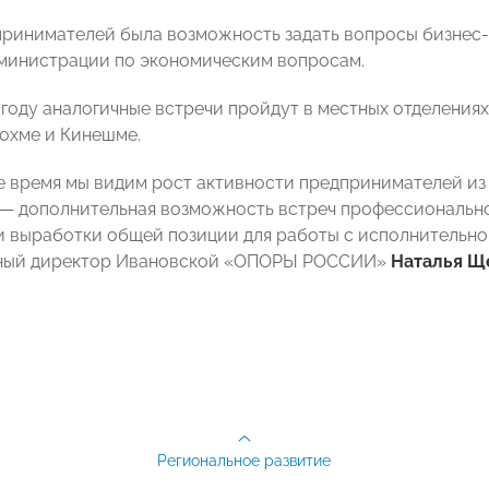
принимателей была возможность задать вопросы бизнес-
министрации по экономическим вопросам.
году аналогичные встречи пройдут в местных отделен
охме и Кинешме.
е время мы видим рост активности предпринимателей из
— дополнительная возможность встреч профессиональн
и выработки общей позиции для работы с исполнительно
ный директор Ивановской «ОПОРЫ РОССИИ»
Наталья Щ
Региональное развитие