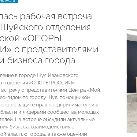
ОБЛАСТЬ
лась рабочая встреча
 Шуйского отделения
вской «ОПОРЫ
» с представителями
и бизнеса города
ление в городе Шуя Ивановского
го отделения «ОПОРЫ РОССИИ»
 встречу с представителями Центра «Мой
нес-гидом по городу Шуя, помощником
ого по защите прав предпринимателей в
бласти и лидерами сообщества молодых
елей. На встрече обсудили актуальные
ния бизнеса, взаимодействия с
ой властью города, а также оценили