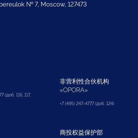
pereulok № 7, Moscow, 127473
部
非营利性合伙机构
«
OPORA
»
7 (доб. 116, 117,
+7 (495) 247-4777 (доб. 124)
商投权益保护部