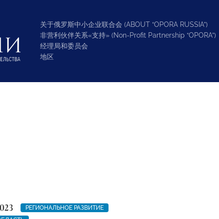
关于俄罗斯中小企业联合会 (ABOUT “OPORA RUSSIA”)
非营利伙伴关系«支持» (Non-Profit Partnership “OPORA”)
经理局和委员会
地区
023
РЕГИОНАЛЬНОЕ РАЗВИТИЕ