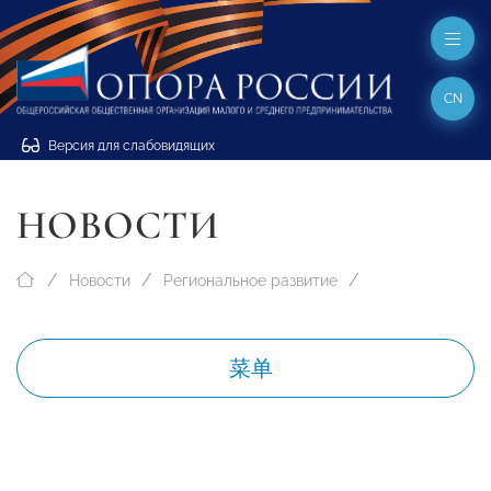
CN
Версия для слабовидящих
НОВОСТИ
Новости
Региональное развитие
菜单