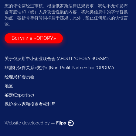
您的评论需经过审核。根据俄罗斯法律法规要求，我站不允许发布
含有脏话和（或）人身攻击性质的内容，将此类信息中的字母替换
为点、破折号等符号同样属于违规，此外，禁止任何形式的仇恨言
论。
Вступи в «ОПОРУ»
关于俄罗斯中小企业联合会 (ABOUT “OPORA RUSSIA”)
非营利伙伴关系«支持» (Non-Profit Partnership “OPORA”)
经理局和委员会
地区
鉴定(Expertise)
保护企业家和投资者权利局
Website developed by —
Flips