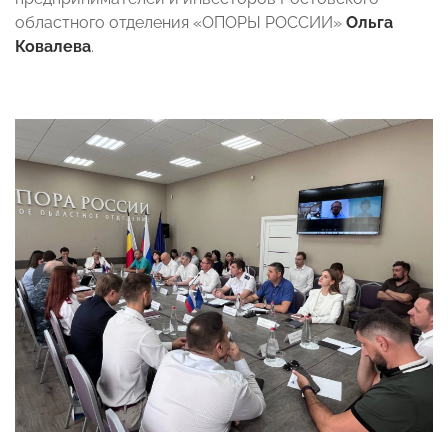
областного отделения «ОПОРЫ РОССИИ»
Ольга
Ковалева
.