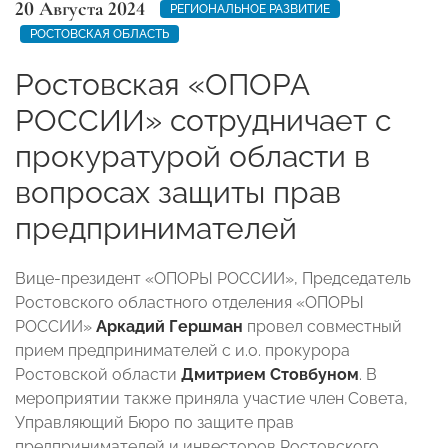
20 Августа 2024
РЕГИОНАЛЬНОЕ РАЗВИТИЕ
РОСТОВСКАЯ ОБЛАСТЬ
Ростовская «ОПОРА
РОССИИ» сотрудничает с
прокуратурой области в
вопросах защиты прав
предпринимателей
Вице-президент «ОПОРЫ РОССИИ», Председатель
Ростовского областного отделения «ОПОРЫ
РОССИИ»
Аркадий Гершман
провел совместный
прием предпринимателей с и.о. прокурора
Ростовской области
Дмитрием Стовбуном
. В
мероприятии также приняла участие член Совета,
Управляющий Бюро по защите прав
предпринимателей и инвесторов Ростовского