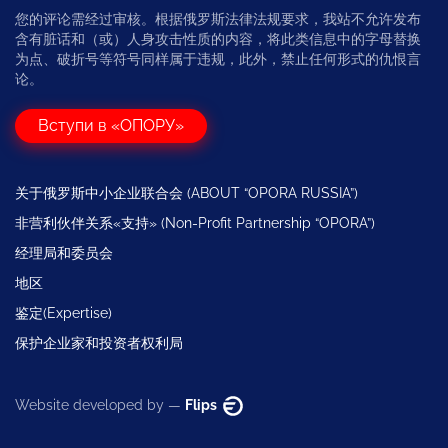
您的评论需经过审核。根据俄罗斯法律法规要求，我站不允许发布
含有脏话和（或）人身攻击性质的内容，将此类信息中的字母替换
为点、破折号等符号同样属于违规，此外，禁止任何形式的仇恨言
论。
Вступи в «ОПОРУ»
关于俄罗斯中小企业联合会 (ABOUT “OPORA RUSSIA”)
非营利伙伴关系«支持» (Non-Profit Partnership “OPORA”)
经理局和委员会
地区
鉴定(Expertise)
保护企业家和投资者权利局
Website developed by —
Flips