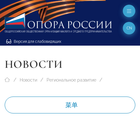
CN
Версия для слабовидящих
НОВОСТИ
Новости
Региональное развитие
菜单